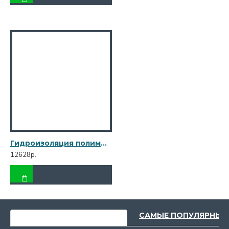
Гидроизоляция полимерная Vetonit Weber.tec 822 серая 24 кг
12628р.
НЕДАВНО ПРОСМОТРЕННЫЕ
САМЫЕ ПОПУЛЯРНЫЕ