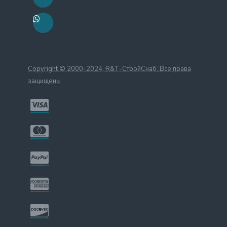
Copyright © 2000-2024, R&T-СтройСнаб, Все права
защищены