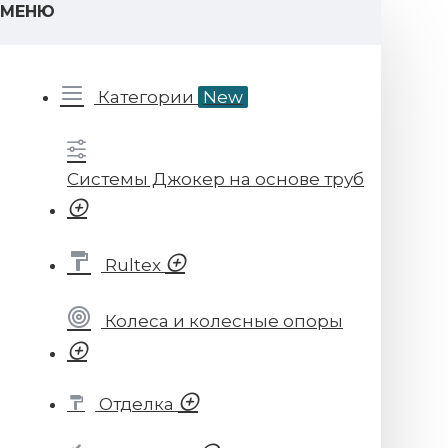
МЕНЮ
Категории
New
Системы Джокер на основе труб
Rultex
Колеса и колесные опоры
Отделка