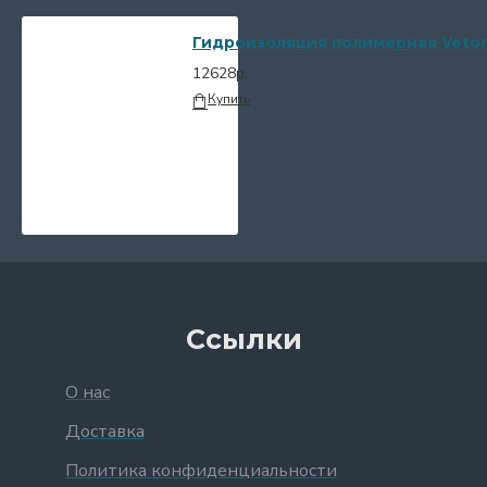
Гидроизоляция полимерная Vetoni
12628р.
Купить
Ссылки
О нас
Доставка
Политика конфиденциальности