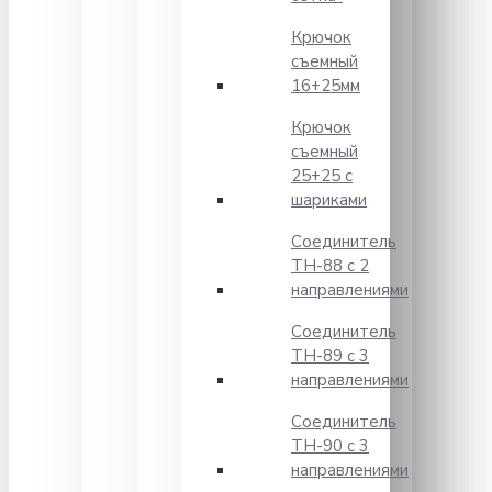
Крючок
съемный
16+25мм
Крючок
съемный
25+25 с
шариками
Соединитель
TH-88 с 2
направлениями
Соединитель
TH-89 с 3
направлениями
Соединитель
TH-90 с 3
направлениями