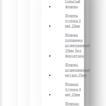
Скрытый
фланец
Фланец
(стенка 3
мм) 25мм
Фланец
половинка
штампованный
25мм, без
фиксатора
Фланец
штампованный
металл 25мм
Фланцы
(стенка 4
мм) 25мм
Фланцы-