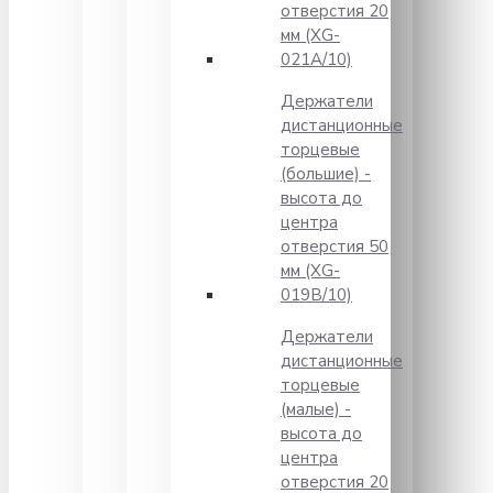
отверстия 20
мм (XG-
021A/10)
Держатели
дистанционные
торцевые
(большие) -
высота до
центра
отверстия 50
мм (XG-
019B/10)
Держатели
дистанционные
торцевые
(малые) -
высота до
центра
отверстия 20