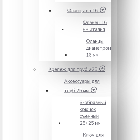
Фланцы на 16
Фланец 16
мм италия
Фланцы
диаметром
16 мм
Крепеж для труб ⌀25
Аксессуары для
труб 25 мм
S-образный
крючок
съемный
25+25 мм
Ключ для