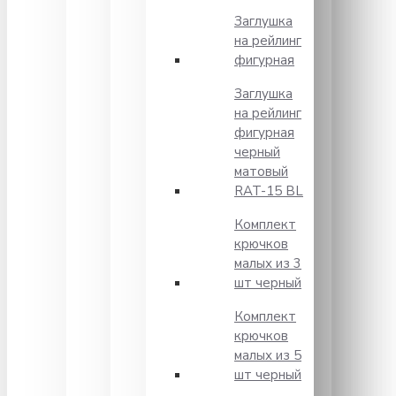
Заглушка
на рейлинг
фигурная
Заглушка
на рейлинг
фигурная
черный
матовый
RAT-15 BL
Комплект
крючков
малых из 3
шт черный
Комплект
крючков
малых из 5
шт черный