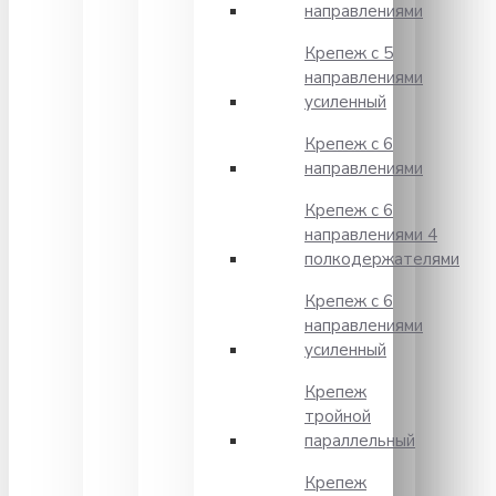
направлениями
Крепеж с 5
направлениями
усиленный
Крепеж с 6
направлениями
Крепеж с 6
направлениями 4
полкодержателями
Крепеж с 6
направлениями
усиленный
Крепеж
тройной
параллельный
Крепеж