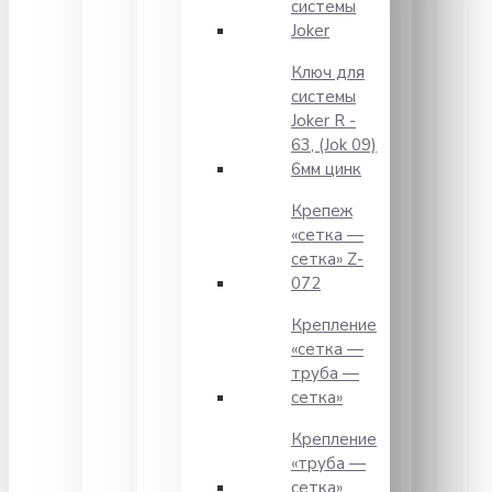
системы
Joker
Ключ для
системы
Joker R -
63, (Jok 09)
6мм цинк
Крепеж
«сетка —
сетка» Z-
072
Крепление
«сетка —
труба —
сетка»
Крепление
«труба —
сетка»