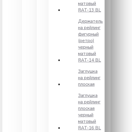
матовый
RAT-13 BL
Держатель
на рейлинг
фигурный
(ретро)
черный
матовый
RAT-14 BL
Заглушка
на рейлинг
плоская
Заглушка
на рейлинг
плоская
черный
матовый
RAT-16 BL