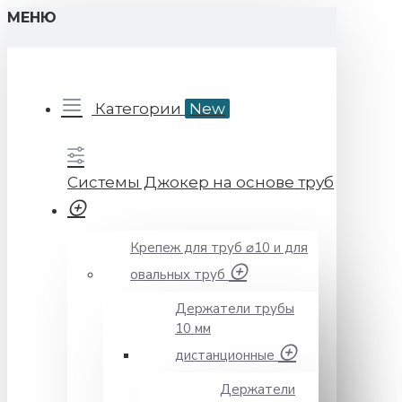
МЕНЮ
Категории
New
Системы Джокер на основе труб
Крепеж для труб ⌀10 и для
овальных труб
Держатели трубы
10 мм
дистанционные
Держатели