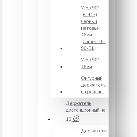
Угол 90*
(R-417)
черный
матовый
16мм
(Corner-16-
90-BL)
Угол 90*
16мм
Фигурный
держатель
на рейлинг
Держатель
дистанционный на
16
Держатели