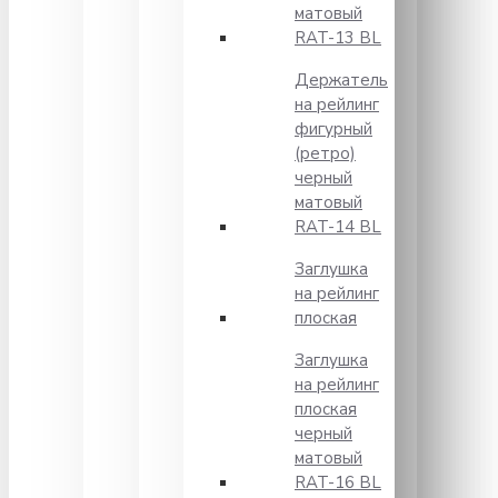
матовый
RAT-13 BL
Держатель
на рейлинг
фигурный
(ретро)
черный
матовый
RAT-14 BL
Заглушка
на рейлинг
плоская
Заглушка
на рейлинг
плоская
черный
матовый
RAT-16 BL