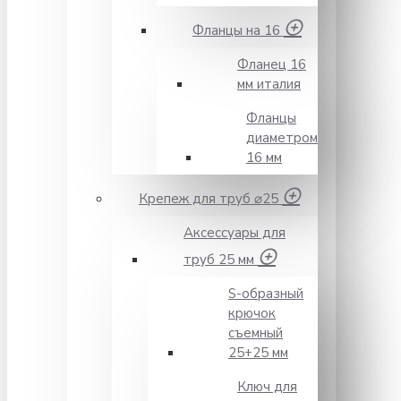
Фланцы на 16
Фланец 16
мм италия
Фланцы
диаметром
16 мм
Крепеж для труб ⌀25
Аксессуары для
труб 25 мм
S-образный
крючок
съемный
25+25 мм
Ключ для