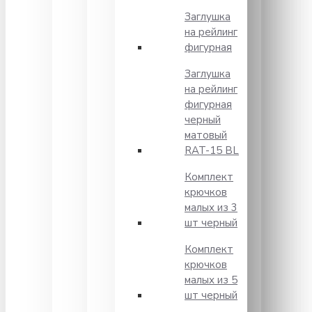
Заглушка
на рейлинг
фигурная
Заглушка
на рейлинг
фигурная
черный
матовый
RAT-15 BL
Комплект
крючков
малых из 3
шт черный
Комплект
крючков
малых из 5
шт черный