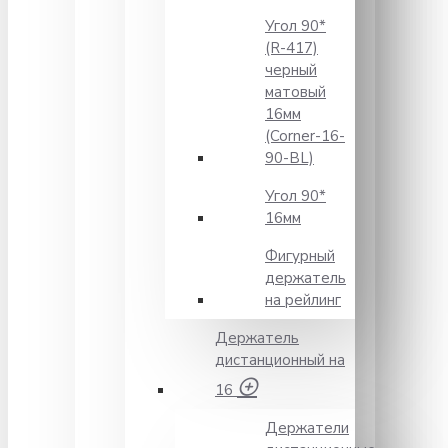
Угол 90*
(R-417)
черный
матовый
16мм
(Corner-16-
90-BL)
Угол 90*
16мм
Фигурный
держатель
на рейлинг
Держатель
дистанционный на
16
Держатели