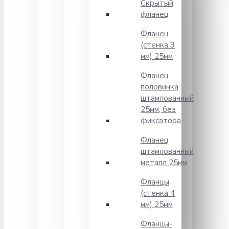
Скрытый
фланец
Фланец
(стенка 3
мм) 25мм
Фланец
половинка
штампованный
25мм, без
фиксатора
Фланец
штампованный
металл 25мм
Фланцы
(стенка 4
мм) 25мм
Фланцы-