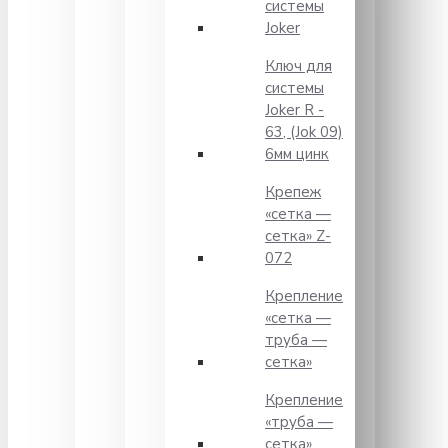
системы
Joker
Ключ для
системы
Joker R -
63, (Jok 09)
6мм цинк
Крепеж
«сетка —
сетка» Z-
072
Крепление
«сетка —
труба —
сетка»
Крепление
«труба —
сетка»