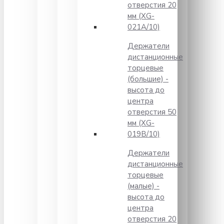
отверстия 20
мм (XG-
021A/10)
Держатели
дистанционные
торцевые
(большие) -
высота до
центра
отверстия 50
мм (XG-
019B/10)
Держатели
дистанционные
торцевые
(малые) -
высота до
центра
отверстия 20