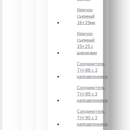
Крючок
съемный
16+25мм
Крючок
съемный
25+25 с
шариками
Соединитель
TH-88 с 2
направлениями
Соединитель
TH-89 с 3
направлениями
Соединитель
TH-90 с 3
направлениями