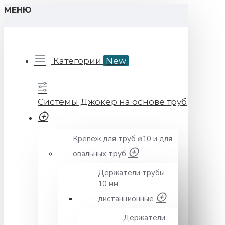
МЕНЮ
Категории
New
Системы Джокер на основе труб
Крепеж для труб ⌀10 и для
овальных труб
Держатели трубы
10 мм
дистанционные
Держатели