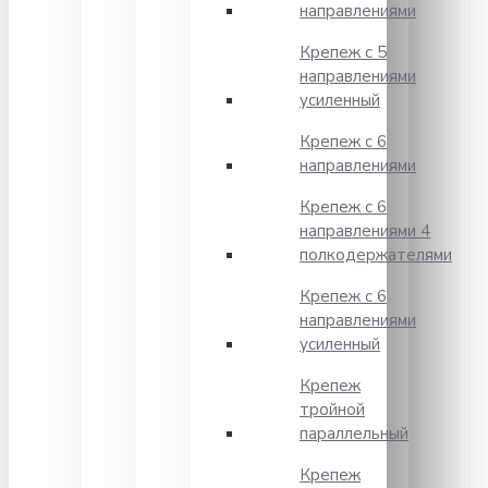
направлениями
Крепеж с 5
направлениями
усиленный
Крепеж с 6
направлениями
Крепеж с 6
направлениями 4
полкодержателями
Крепеж с 6
направлениями
усиленный
Крепеж
тройной
параллельный
Крепеж