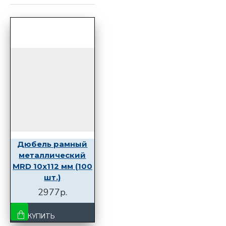
Дюбель рамный
металлический
MRD 10x112 мм (100
шт.)
2977р.
КУПИТЬ