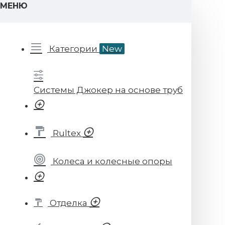
МЕНЮ
Категории
New
Системы Джокер на основе труб
Rultex
Колеса и колесные опоры
Отделка