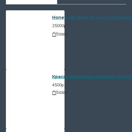
Honeywell Фильтр с регулятором/
25000р.
Купить
Краска фасадная стандарт RULTE
4500р.
Купить