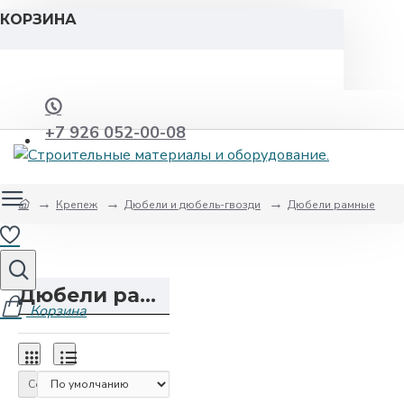
КОРЗИНА
+7 926 052-00-08
Крепеж
Дюбели и дюбель-гвозди
Дюбели рамные
Дюбели рамные
Сортировка: