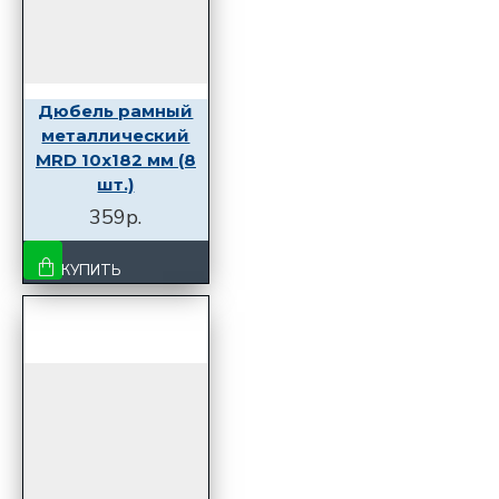
Дюбель рамный
металлический
MRD 10x182 мм (8
шт.)
359р.
КУПИТЬ