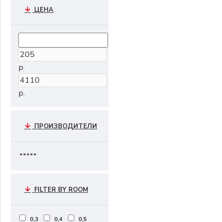
ЦЕНА
р.
р.
ПРОИЗВОДИТЕЛИ
*****
FILTER BY ROOM
0,3
0,4
0,5