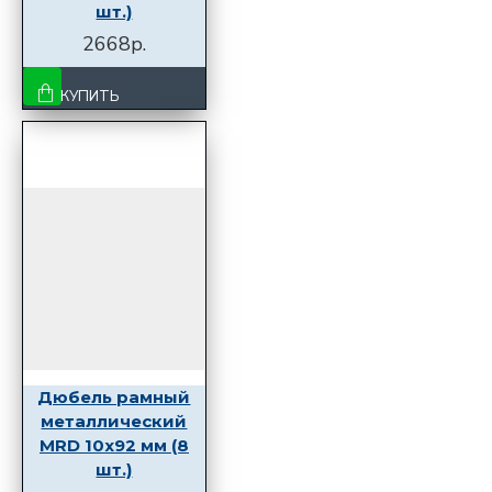
шт.)
2668р.
КУПИТЬ
Дюбель рамный
металлический
MRD 10x92 мм (8
шт.)