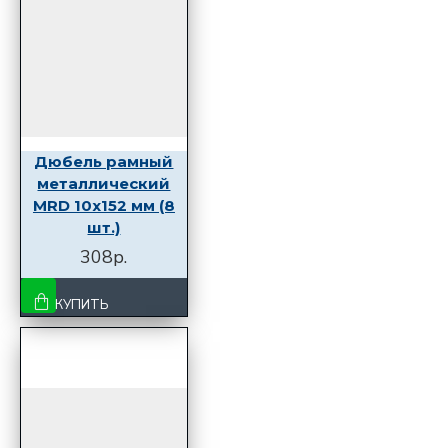
Дюбель рамный
металлический
MRD 10x152 мм (8
шт.)
308р.
КУПИТЬ