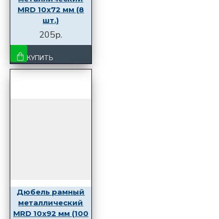
MRD 10x72 мм (8
шт.)
205р.
КУПИТЬ
Дюбель рамный
металлический
MRD 10x92 мм (100