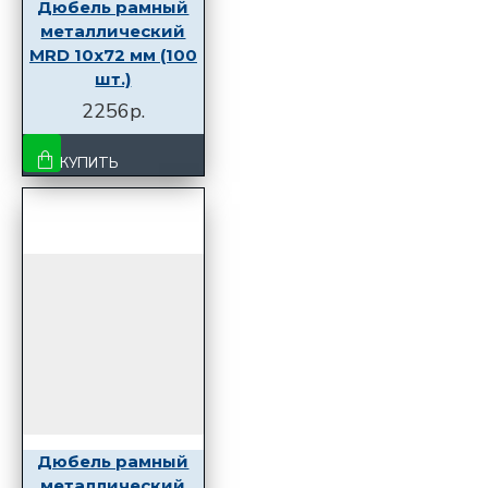
Дюбель рамный
металлический
MRD 10x72 мм (100
шт.)
2256р.
КУПИТЬ
Дюбель рамный
металлический