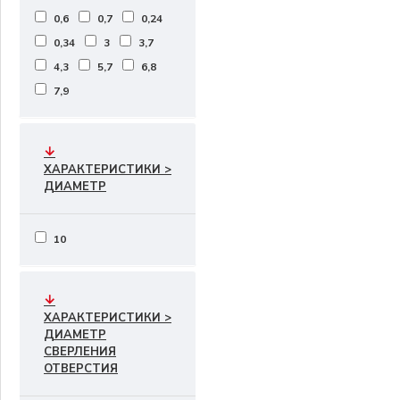
0,6
0,7
0,24
0,34
3
3,7
4,3
5,7
6,8
7,9
ХАРАКТЕРИСТИКИ >
ДИАМЕТР
10
ХАРАКТЕРИСТИКИ >
ДИАМЕТР
СВЕРЛЕНИЯ
ОТВЕРСТИЯ