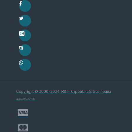
Copyright © 2000-2024, R&T-СтройСнаб, Все права
защищены