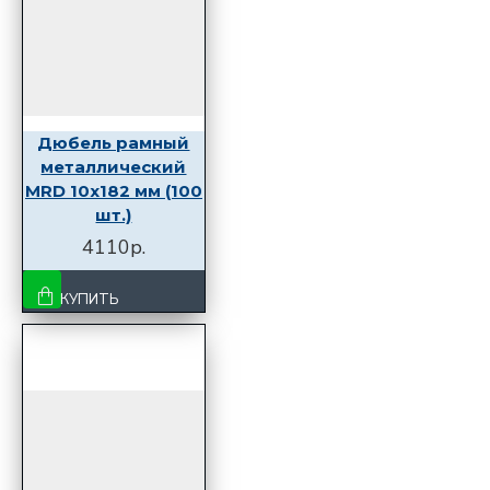
Дюбель рамный
металлический
MRD 10x182 мм (100
шт.)
4110р.
КУПИТЬ