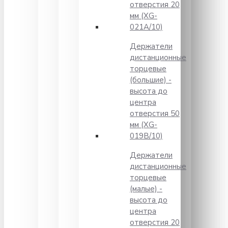
отверстия 20
мм (XG-
021A/10)
Держатели
дистанционные
торцевые
(большие) -
высота до
центра
отверстия 50
мм (XG-
019B/10)
Держатели
дистанционные
торцевые
(малые) -
высота до
центра
отверстия 20