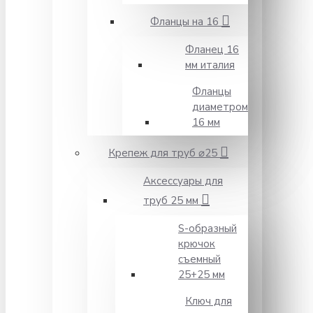
Фланцы на 16
Фланец 16
мм италия
Фланцы
диаметром
16 мм
Крепеж для труб ⌀25
Аксессуары для
труб 25 мм
S-образный
крючок
съемный
25+25 мм
Ключ для