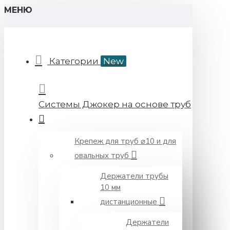
МЕНЮ
Категории
New
Системы Джокер на основе труб
Крепеж для труб ⌀10 и для
овальных труб
Держатели трубы
10 мм
дистанционные
Держатели