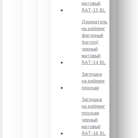
матовый
RAT-13 BL
Держатель
на рейлинг
фигурный
(ретро)
черный
матовый
RAT-14 BL
Заглушка
на рейлинг
плоская
Заглушка
на рейлинг
плоская
черный
матовый
RAT-16 BL