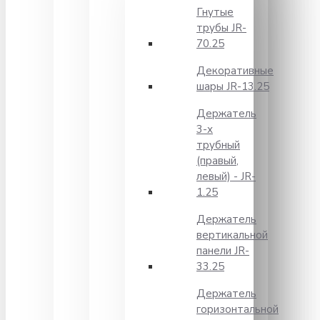
Гнутые
трубы JR-
70.25
Декоративные
шары JR-13.25
Держатель
3-х
трубный
(правый,
левый) - JR-
1.25
Держатель
вертикальной
панели JR-
33.25
Держатель
горизонтальной