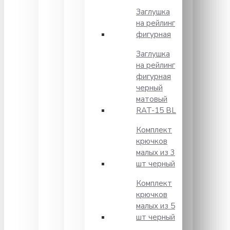
Заглушка
на рейлинг
фигурная
Заглушка
на рейлинг
фигурная
черный
матовый
RAT-15 BL
Комплект
крючков
малых из 3
шт черный
Комплект
крючков
малых из 5
шт черный