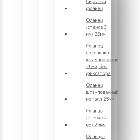
Скрытый
фланец
Фланец
(стенка 3
мм) 25мм
Фланец
половинка
штампованный
25мм, без
фиксатора
Фланец
штампованный
металл 25мм
Фланцы
(стенка 4
мм) 25мм
Фланцы-