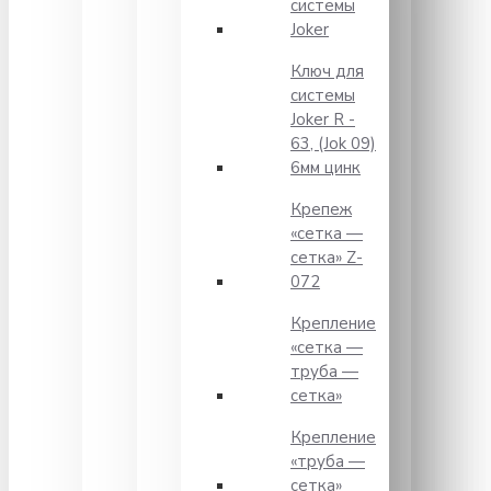
системы
Joker
Ключ для
системы
Joker R -
63, (Jok 09)
6мм цинк
Крепеж
«сетка —
сетка» Z-
072
Крепление
«сетка —
труба —
сетка»
Крепление
«труба —
сетка»