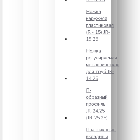
Ножка
наружняя
пластиковая
(R - 15) JR-
19.25
Ножка
регулируемая
металлическая
для труб JR-
14.25
П-
образный
профиль
JR-24.25
(JR-25.25)
Пластиковые
вкладыши