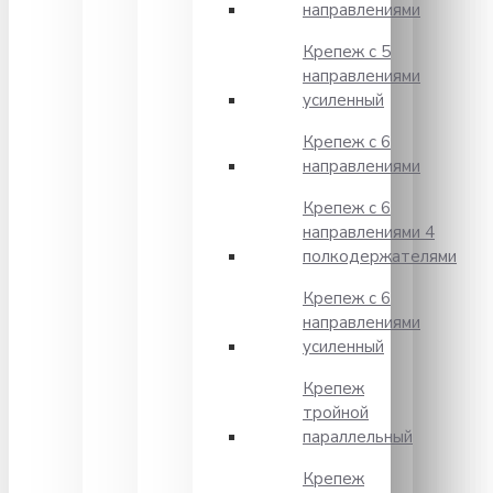
направлениями
Крепеж с 5
направлениями
усиленный
Крепеж с 6
направлениями
Крепеж с 6
направлениями 4
полкодержателями
Крепеж с 6
направлениями
усиленный
Крепеж
тройной
параллельный
Крепеж