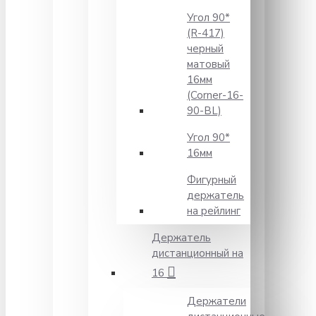
Угол 90*
(R-417)
черный
матовый
16мм
(Corner-16-
90-BL)
Угол 90*
16мм
Фигурный
держатель
на рейлинг
Держатель
дистанционный на
16
Держатели