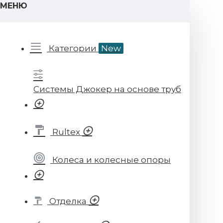
МЕНЮ
Категории
New
Системы Джокер на основе труб
Rultex
Колеса и колесные опоры
Отделка