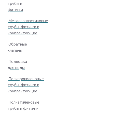
трубы и
фитинги
Металлопластиковые
трубы, фитинги и
комплектующие
Обратные
клапаны
Подводка
для воды
Полипропиленовые
трубы, фитинги и
комплектующие
Полиэтиленовые
трубы и фитинги