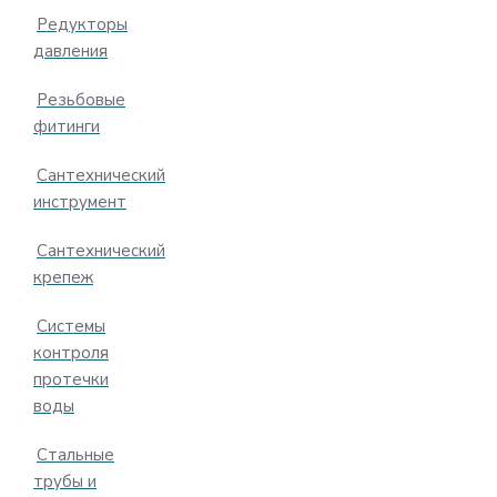
Редукторы
давления
Резьбовые
фитинги
Сантехнический
инструмент
Сантехнический
крепеж
Системы
контроля
протечки
воды
Стальные
трубы и