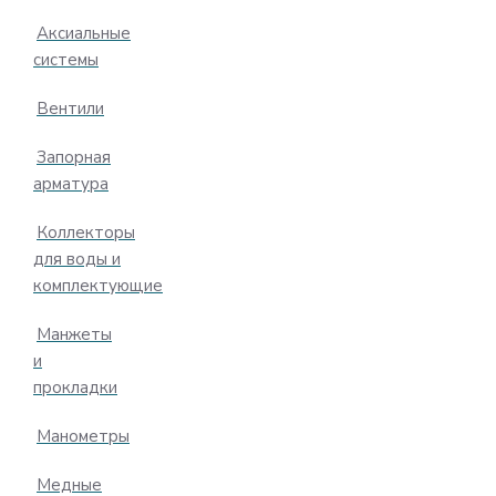
Аксиальные
системы
Вентили
Запорная
арматура
Коллекторы
для воды и
комплектующие
Манжеты
и
прокладки
Манометры
Медные