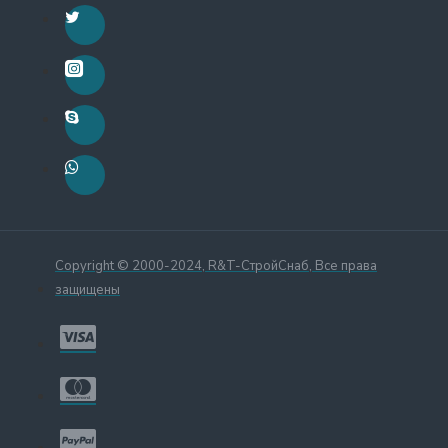
Copyright © 2000-2024, R&T-СтройСнаб, Все права
защищены