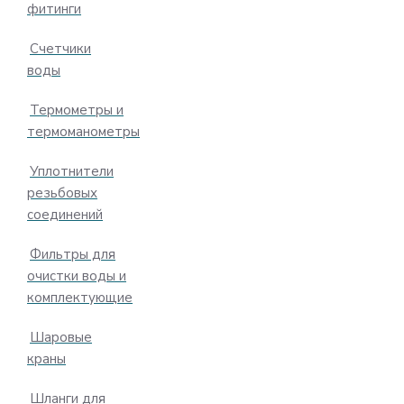
фитинги
Счетчики
воды
Термометры и
термоманометры
Уплотнители
резьбовых
соединений
Фильтры для
очистки воды и
комплектующие
Шаровые
краны
Шланги для