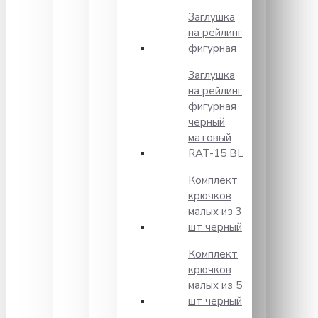
Заглушка
на рейлинг
фигурная
Заглушка
на рейлинг
фигурная
черный
матовый
RAT-15 BL
Комплект
крючков
малых из 3
шт черный
Комплект
крючков
малых из 5
шт черный