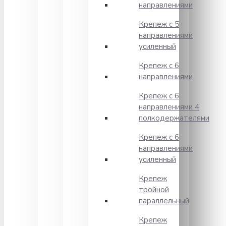
направлениями
Крепеж с 5
направлениями
усиленный
Крепеж с 6
направлениями
Крепеж с 6
направлениями 4
полкодержателями
Крепеж с 6
направлениями
усиленный
Крепеж
тройной
параллельный
Крепеж