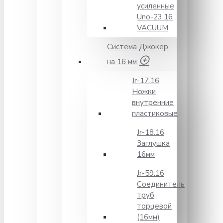
усиленные
Unо-23.16
VACUUM
Система Джокер
на 16 мм
Jr-17.16
Ножки
внутренние
пластиковые
Jr-18.16
Заглушка
16мм
Jr-59.16
Соединитель
труб
торцевой
(16мм)