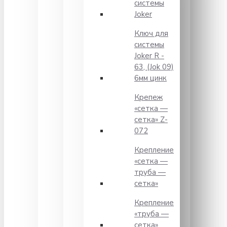
системы
Joker
Ключ для
системы
Joker R -
63, (Jok 09)
6мм цинк
Крепеж
«сетка —
сетка» Z-
072
Крепление
«сетка —
труба —
сетка»
Крепление
«труба —
сетка»