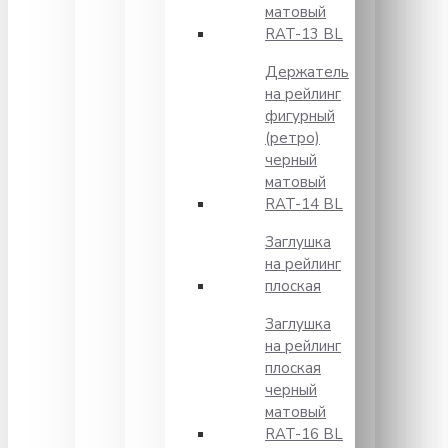
матовый
RAT-13 BL
Держатель
на рейлинг
фигурный
(ретро)
черный
матовый
RAT-14 BL
Заглушка
на рейлинг
плоская
Заглушка
на рейлинг
плоская
черный
матовый
RAT-16 BL