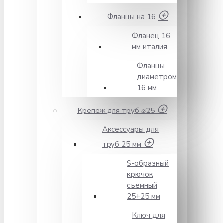
Фланцы на 16
Фланец 16
мм италия
Фланцы
диаметром
16 мм
Крепеж для труб ⌀25
Аксессуары для
труб 25 мм
S-образный
крючок
съемный
25+25 мм
Ключ для