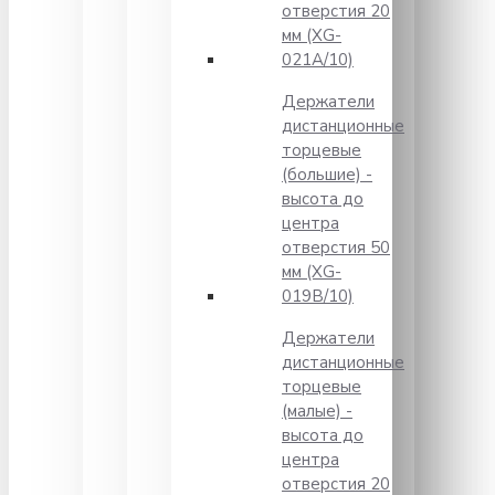
отверстия 20
мм (XG-
021A/10)
Держатели
дистанционные
торцевые
(большие) -
высота до
центра
отверстия 50
мм (XG-
019B/10)
Держатели
дистанционные
торцевые
(малые) -
высота до
центра
отверстия 20