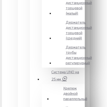
дистанционный
торцевой
(малый)
Держатель
дистанционный
торцевой
(средний)
Держатель
трубы
дистанционный
регулируемый
Система UNO на
25 мм
Крепеж
двойной
параллельный