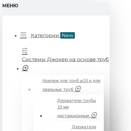
МЕНЮ
Категории
New
Системы Джокер на основе труб
Крепеж для труб ⌀10 и для
овальных труб
Держатели трубы
10 мм
дистанционные
Держатели