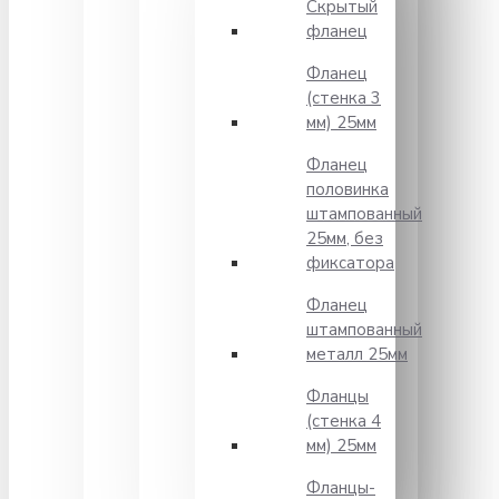
Скрытый
фланец
Фланец
(стенка 3
мм) 25мм
Фланец
половинка
штампованный
25мм, без
фиксатора
Фланец
штампованный
металл 25мм
Фланцы
(стенка 4
мм) 25мм
Фланцы-