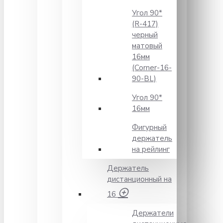
Угол 90*
(R-417)
черный
матовый
16мм
(Corner-16-
90-BL)
Угол 90*
16мм
Фигурный
держатель
на рейлинг
Держатель
дистанционный на
16
Держатели