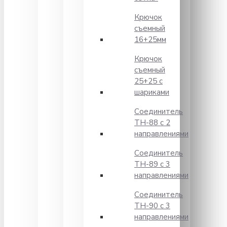
Крючок
съемный
16+25мм
Крючок
съемный
25+25 с
шариками
Соединитель
TH-88 с 2
направлениями
Соединитель
TH-89 с 3
направлениями
Соединитель
TH-90 с 3
направлениями