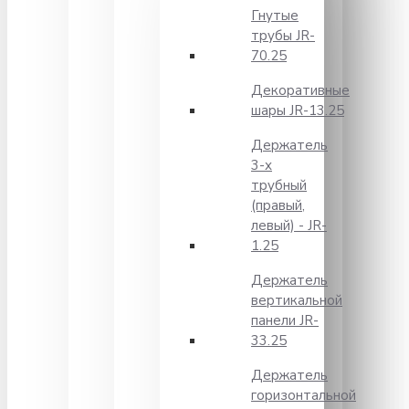
Гнутые
трубы JR-
70.25
Декоративные
шары JR-13.25
Держатель
3-х
трубный
(правый,
левый) - JR-
1.25
Держатель
вертикальной
панели JR-
33.25
Держатель
горизонтальной