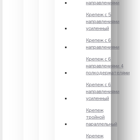
направлениями
Крепеж с 5
направлениями
усиленный
Крепеж с 6
направлениями
Крепеж с 6
направлениями 4
полкодержателями
Крепеж с 6
направлениями
усиленный
Крепеж
тройной
параллельный
Крепеж