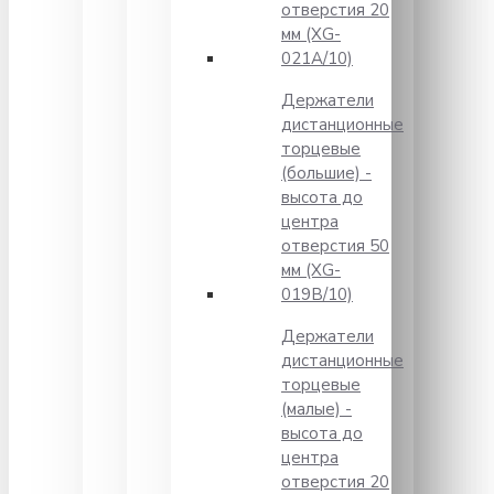
отверстия 20
мм (XG-
021A/10)
Держатели
дистанционные
торцевые
(большие) -
высота до
центра
отверстия 50
мм (XG-
019B/10)
Держатели
дистанционные
торцевые
(малые) -
высота до
центра
отверстия 20