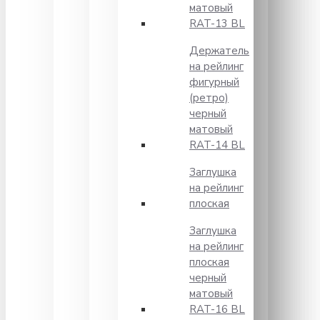
матовый
RAT-13 BL
Держатель
на рейлинг
фигурный
(ретро)
черный
матовый
RAT-14 BL
Заглушка
на рейлинг
плоская
Заглушка
на рейлинг
плоская
черный
матовый
RAT-16 BL