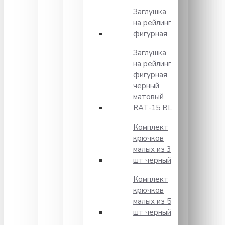
Заглушка
на рейлинг
фигурная
Заглушка
на рейлинг
фигурная
черный
матовый
RAT-15 BL
Комплект
крючков
малых из 3
шт черный
Комплект
крючков
малых из 5
шт черный