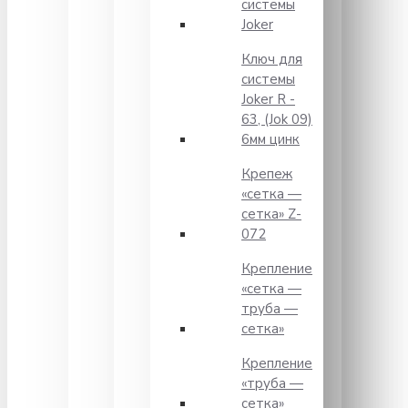
системы
Joker
Ключ для
системы
Joker R -
63, (Jok 09)
6мм цинк
Крепеж
«сетка —
сетка» Z-
072
Крепление
«сетка —
труба —
сетка»
Крепление
«труба —
сетка»