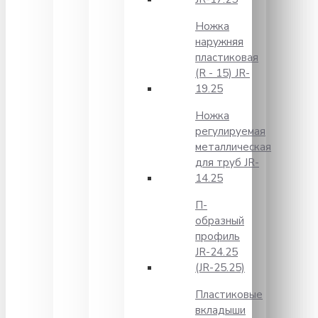
Ножка
наружняя
пластиковая
(R - 15) JR-
19.25
Ножка
регулируемая
металлическая
для труб JR-
14.25
П-
образный
профиль
JR-24.25
(JR-25.25)
Пластиковые
вкладыши