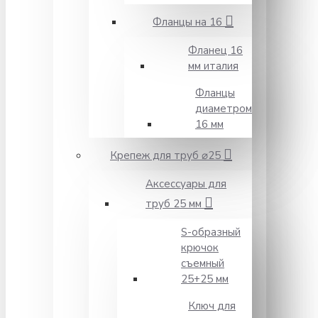
Фланцы на 16
Фланец 16
мм италия
Фланцы
диаметром
16 мм
Крепеж для труб ⌀25
Аксессуары для
труб 25 мм
S-образный
крючок
съемный
25+25 мм
Ключ для