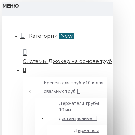
МЕНЮ
Категории
New
Системы Джокер на основе труб
Крепеж для труб ⌀10 и для
овальных труб
Держатели трубы
10 мм
дистанционные
Держатели