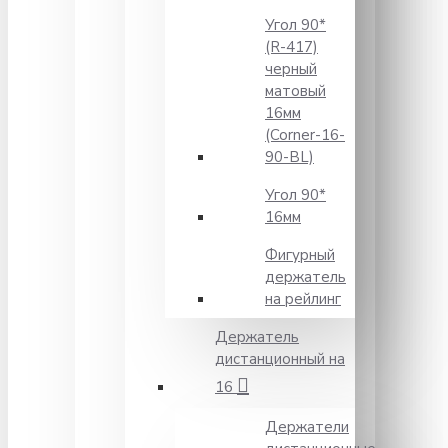
Угол 90*
(R-417)
черный
матовый
16мм
(Corner-16-
90-BL)
Угол 90*
16мм
Фигурный
держатель
на рейлинг
Держатель
дистанционный на
16
Держатели