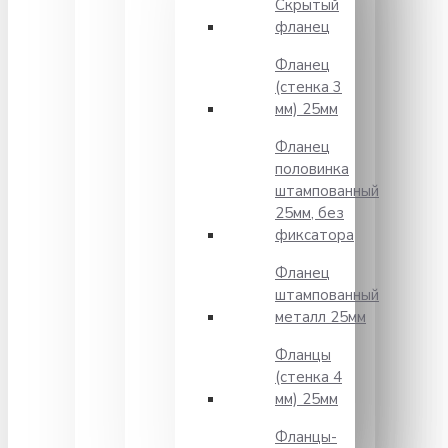
Скрытый
фланец
Фланец
(стенка 3
мм) 25мм
Фланец
половинка
штампованный
25мм, без
фиксатора
Фланец
штампованный
металл 25мм
Фланцы
(стенка 4
мм) 25мм
Фланцы-