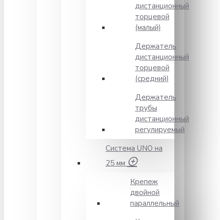
дистанционный
торцевой
(малый)
Держатель
дистанционный
торцевой
(средний)
Держатель
трубы
дистанционный
регулируемый
Система UNO на
25 мм
Крепеж
двойной
параллельный