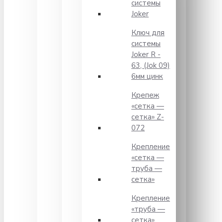
системы
Joker
Ключ для
системы
Joker R -
63, (Jok 09)
6мм цинк
Крепеж
«сетка —
сетка» Z-
072
Крепление
«сетка —
труба —
сетка»
Крепление
«труба —
сетка»