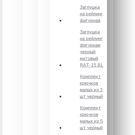
Заглушка
на рейлинг
фигурная
Заглушка
на рейлинг
фигурная
черный
матовый
RAT-15 BL
Комплект
крючков
малых из 3
шт черный
Комплект
крючков
малых из 5
шт черный