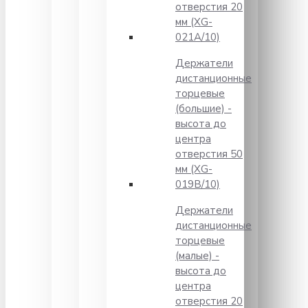
отверстия 20
мм (XG-
021A/10)
Держатели
дистанционные
торцевые
(большие) -
высота до
центра
отверстия 50
мм (XG-
019B/10)
Держатели
дистанционные
торцевые
(малые) -
высота до
центра
отверстия 20