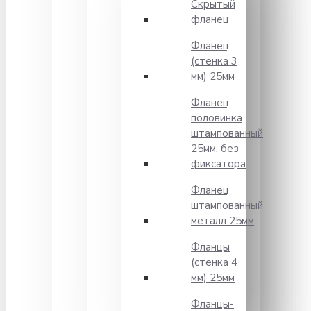
Скрытый
фланец
Фланец
(стенка 3
мм) 25мм
Фланец
половинка
штампованный
25мм, без
фиксатора
Фланец
штампованный
металл 25мм
Фланцы
(стенка 4
мм) 25мм
Фланцы-