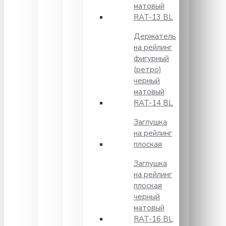
матовый
RAT-13 BL
Держатель
на рейлинг
фигурный
(ретро)
черный
матовый
RAT-14 BL
Заглушка
на рейлинг
плоская
Заглушка
на рейлинг
плоская
черный
матовый
RAT-16 BL