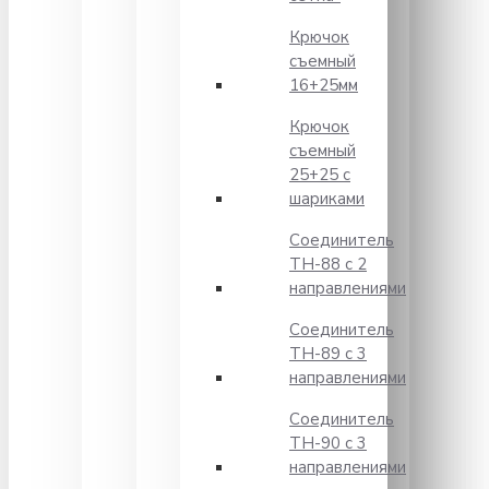
Крючок
съемный
16+25мм
Крючок
съемный
25+25 с
шариками
Соединитель
TH-88 с 2
направлениями
Соединитель
TH-89 с 3
направлениями
Соединитель
TH-90 с 3
направлениями