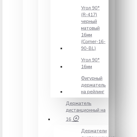
Угол 90*
(R-417)
черный
матовый
16мм
(Corner-16-
90-BL)
Угол 90*
16мм
Фигурный
держатель
на рейлинг
Держатель
дистанционный на
16
Держатели