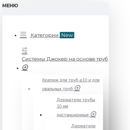
МЕНЮ
Категории
New
Системы Джокер на основе труб
Крепеж для труб ⌀10 и для
овальных труб
Держатели трубы
10 мм
дистанционные
Держатели