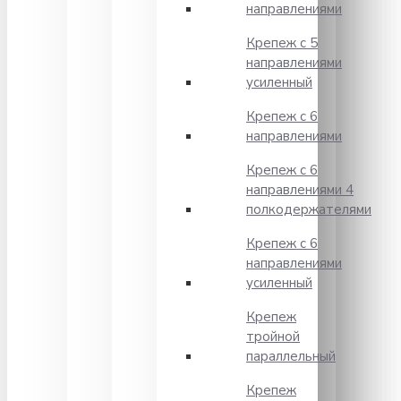
направлениями
Крепеж с 5
направлениями
усиленный
Крепеж с 6
направлениями
Крепеж с 6
направлениями 4
полкодержателями
Крепеж с 6
направлениями
усиленный
Крепеж
тройной
параллельный
Крепеж