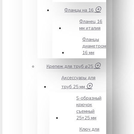
Фланцы на 16
Фланец 16
мм италия
Фланцы
диаметром
16 мм
Крепеж для труб ⌀25
Аксессуары для
труб 25 мм
S-образный
крючок
съемный
25+25 мм
Ключ для