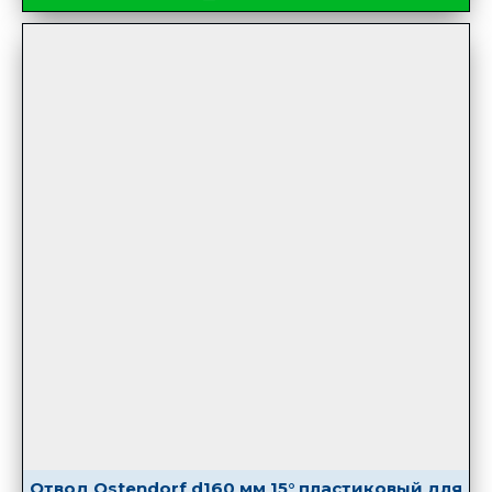
Отвод Ostendorf d160 мм 15° пластиковый для