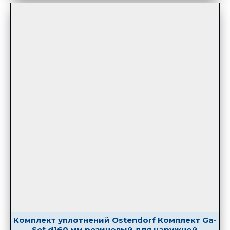
Комплект уплотнений Ostendorf Комплект Ga-
Set d160 мм резиновый для наружной