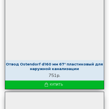
Отвод Ostendorf d160 мм 67° пластиковый для
наружной канализации
751р.
КУПИТЬ