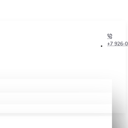
+7 926-0