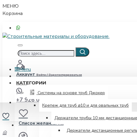
МЕНЮ
Корзина
Menu
Аккаунт
Войти / Зарегистрироваться
КАТЕГОРИИ
Системы на основе труб Джокер
+7 926 052-00-08
Крепеж для труб ⌀10 и для овальных труб
Держатели трубы 10 мм дистанционны
Список желаний
Изменить свой список желаний
Держатели дистанционные регули