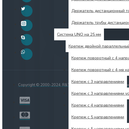
Держатель дистанционный то
Держатель трубы дистанцио
Система UNO на 25 мм
Крепеж двойной параллельны
Крепеж поворотный с 4 напр
Крепеж поворотный с 4-мя н
Крепеж с 3 направлениями
Copyright © 2000-2024, R&T-СтройСнаб, Все права защищен
Крепеж с 3 направлениями у
Крепеж с 4 направлениями
Крепеж с 5 направлениями
Крепеж с 5 направлениями у