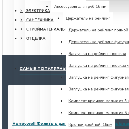
Аксессуары для труб 16 мм
ЭЛЕКТРИКА
Держатель на рейлинг
САНТЕХНИКА
СТРОЙМАТЕРИАЛЫ
Держатель на рейлинг прямой 
ОТДЕЛКА
Держатель на рейлинг фигурн
Заглушка на рейлинг плоская
Заглушка на рейлинг плоская 
САМЫЕ ПОПУЛЯРНЫЕ
Заглушка на рейлинг фигурная
Заглушка на рейлинг фигурна
Комплект крючков малых из 3
Комплект крючков малых из 5
Honeywell Фильтр с регулятором/Resideo Braukma
Крючок двойной, 16мм