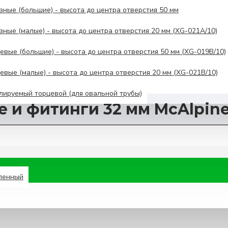
ные (большие) - высота до центра отверстия 50 мм
ные (малые) - высота до центра отверстия 20 мм (XG-021A/10)
вые (большие) - высота до центра отверстия 50 мм (XG-019B/10)
вые (малые) - высота до центра отверстия 20 мм (XG-021B/10)
ируемый торцевой (для овальной трубы)
 и фитинги 32 мм McAlpin
иленный