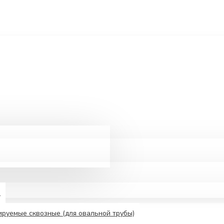
е
руемые сквозные (для овальной трубы)