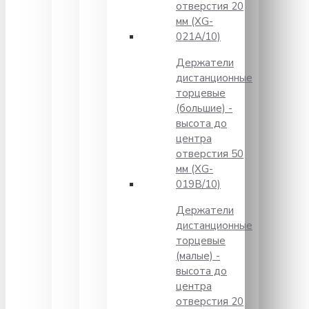
отверстия 20
мм (XG-
021A/10)
Держатели
дистанционные
торцевые
(большие) -
высота до
центра
отверстия 50
мм (XG-
019B/10)
Держатели
дистанционные
торцевые
(малые) -
высота до
центра
отверстия 20