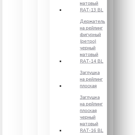
матовый
RAT-13 BL
Держатель
на рейлинг
фигурный
(ретро)
черный
матовый
RAT-14 BL
Заглушка
на рейлинг
плоская
Заглушка
на рейлинг
плоская
черный
матовый
RAT-16 BL