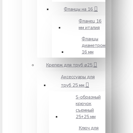
Фланцы на 16
Фланец 16
мм италия
Фланцы
диаметром
16 мм
Крепеж для труб ⌀25
Аксессуары для
труб 25 мм
S-образный
крючок
съемный
25+25 мм
Ключ для