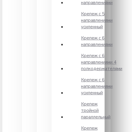
направлениями
Крепеж с 5
направлениями
усиленный
Крепеж с 6
направлениями
Крепеж с 6
направлениями 4
полкодержателями
Крепеж с 6
направлениями
усиленный
Крепеж
тройной
параллельный
Крепеж