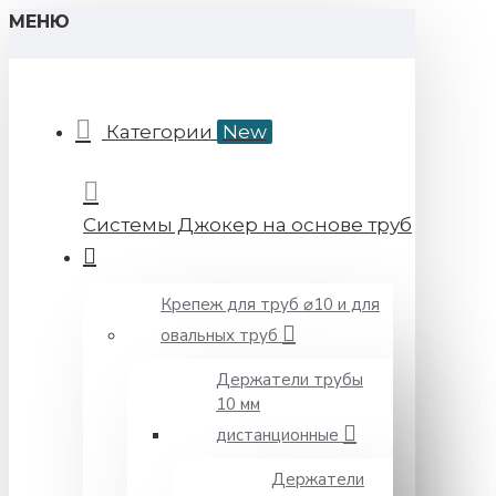
МЕНЮ
Категории
New
Системы Джокер на основе труб
Крепеж для труб ⌀10 и для
овальных труб
Держатели трубы
10 мм
дистанционные
Держатели