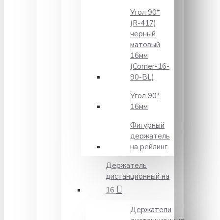
Угол 90*
(R-417)
черный
матовый
16мм
(Corner-16-
90-BL)
Угол 90*
16мм
Фигурный
держатель
на рейлинг
Держатель
дистанционный на
16
Держатели