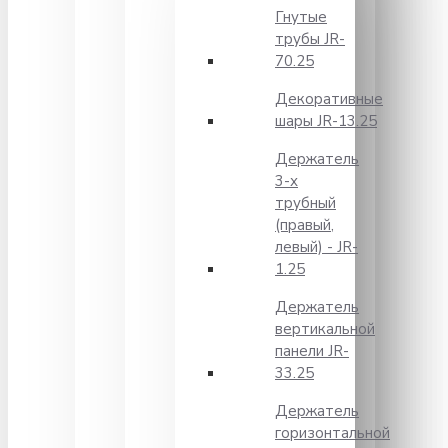
Гнутые
трубы JR-
70.25
Декоративные
шары JR-13.25
Держатель
3-х
трубный
(правый,
левый) - JR-
1.25
Держатель
вертикальной
панели JR-
33.25
Держатель
горизонтальной