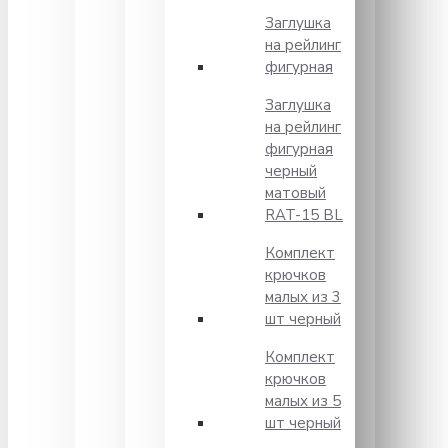
Заглушка
на рейлинг
фигурная
Заглушка
на рейлинг
фигурная
черный
матовый
RAT-15 BL
Комплект
крючков
малых из 3
шт черный
Комплект
крючков
малых из 5
шт черный