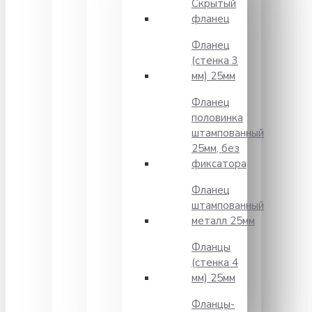
Скрытый
фланец
Фланец
(стенка 3
мм) 25мм
Фланец
половинка
штампованный
25мм, без
фиксатора
Фланец
штампованный
металл 25мм
Фланцы
(стенка 4
мм) 25мм
Фланцы-