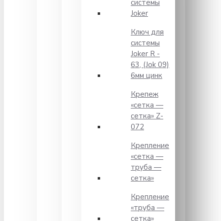
системы
Joker
Ключ для
системы
Joker R -
63, (Jok 09)
6мм цинк
Крепеж
«сетка —
сетка» Z-
072
Крепление
«сетка —
труба —
сетка»
Крепление
«труба —
сетка»