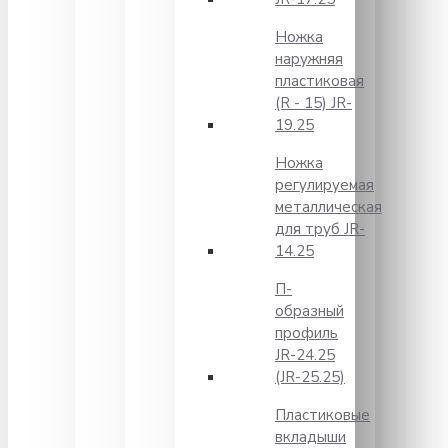
Ножка
наружняя
пластиковая
(R - 15) JR-
19.25
Ножка
регулируемая
металлическая
для труб JR-
14.25
П-
образный
профиль
JR-24.25
(JR-25.25)
Пластиковые
вкладыши