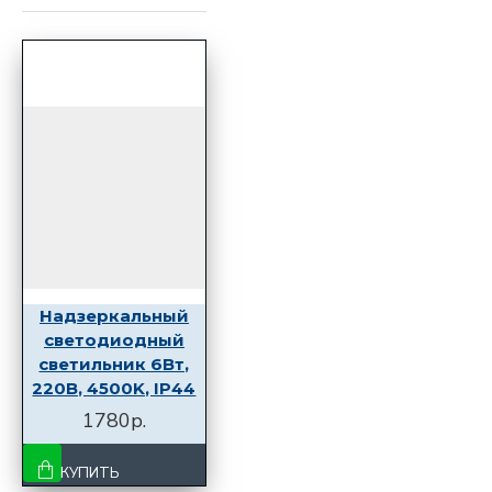
Надзеркальный
светодиодный
светильник 6Вт,
220В, 4500K, IP44
1780р.
КУПИТЬ