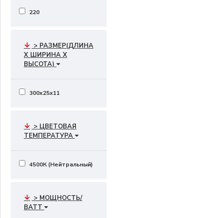
220
> РАЗМЕР(ДЛИНА
X ШИРИНА X
ВЫСОТА)
300x25x11
> ЦВЕТОВАЯ
ТЕМПЕРАТУРА
4500К (Нейтральный)
> МОЩНОСТЬ/
ВАТТ