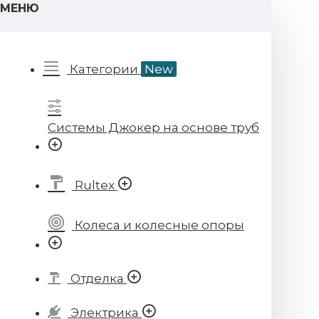
МЕНЮ
Категории
New
Системы Джокер на основе труб
Rultex
Колеса и колесные опоры
Отделка
Электрика