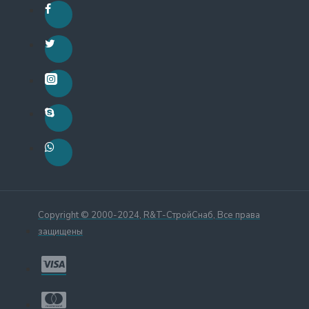
Copyright © 2000-2024, R&T-СтройСнаб, Все права
защищены