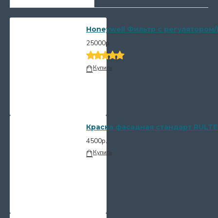
Honeywell Фильтр с регулятором/
25000р.
Купить
Краска фасадная стандарт RULTE
4500р.
Купить