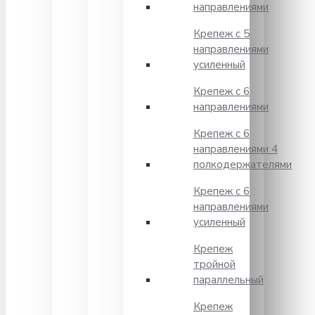
направлениями
Крепеж с 5
направлениями
усиленный
Крепеж с 6
направлениями
Крепеж с 6
направлениями 4
полкодержателями
Крепеж с 6
направлениями
усиленный
Крепеж
тройной
параллельный
Крепеж