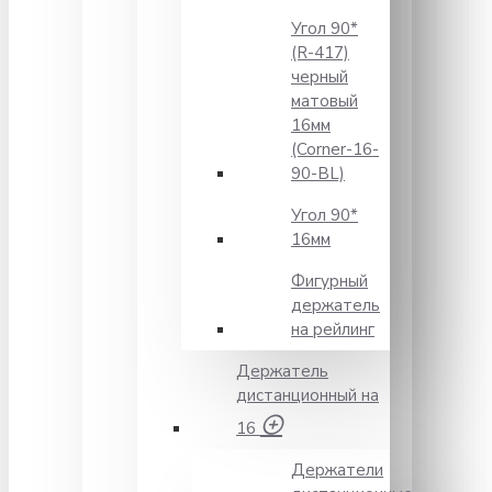
Угол 90*
(R-417)
черный
матовый
16мм
(Corner-16-
90-BL)
Угол 90*
16мм
Фигурный
держатель
на рейлинг
Держатель
дистанционный на
16
Держатели