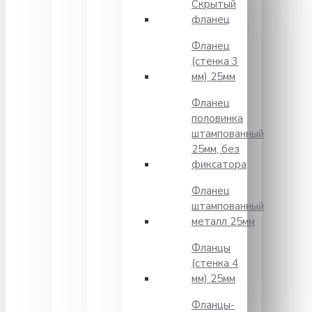
Скрытый
фланец
Фланец
(стенка 3
мм) 25мм
Фланец
половинка
штампованный
25мм, без
фиксатора
Фланец
штампованный
металл 25мм
Фланцы
(стенка 4
мм) 25мм
Фланцы-