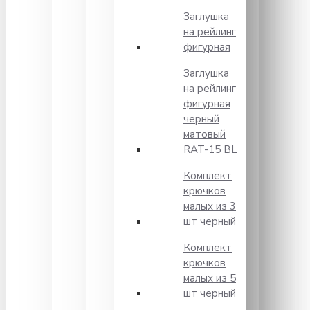
Заглушка
на рейлинг
фигурная
Заглушка
на рейлинг
фигурная
черный
матовый
RAT-15 BL
Комплект
крючков
малых из 3
шт черный
Комплект
крючков
малых из 5
шт черный