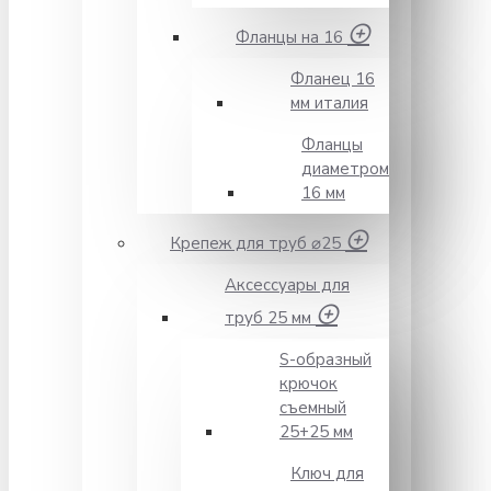
Фланцы на 16
Фланец 16
мм италия
Фланцы
диаметром
16 мм
Крепеж для труб ⌀25
Аксессуары для
труб 25 мм
S-образный
крючок
съемный
25+25 мм
Ключ для