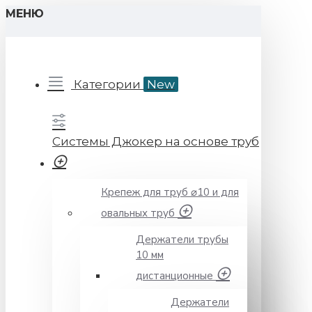
МЕНЮ
Категории
New
Системы Джокер на основе труб
Крепеж для труб ⌀10 и для
овальных труб
Держатели трубы
10 мм
дистанционные
Держатели