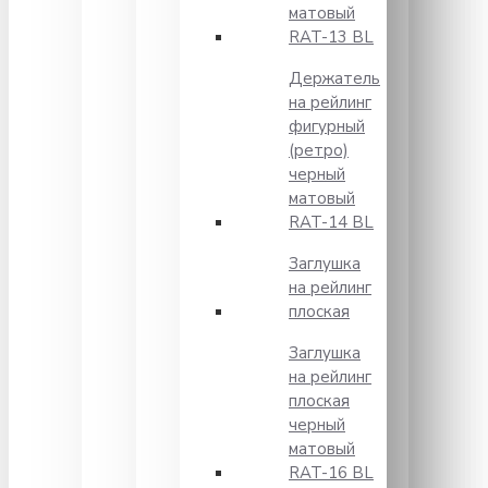
матовый
RAT-13 BL
Держатель
на рейлинг
фигурный
(ретро)
черный
матовый
RAT-14 BL
Заглушка
на рейлинг
плоская
Заглушка
на рейлинг
плоская
черный
матовый
RAT-16 BL