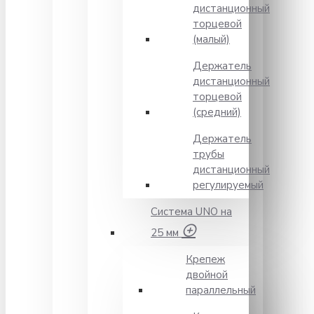
дистанционный
торцевой
(малый)
Держатель
дистанционный
торцевой
(средний)
Держатель
трубы
дистанционный
регулируемый
Система UNO на
25 мм
Крепеж
двойной
параллельный