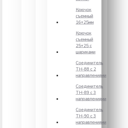
Крючок
съемный
16+25мм
Крючок
съемный
25+25 с
шариками
Соединитель
TH-88 с 2
направлениями
Соединитель
TH-89 с 3
направлениями
Соединитель
TH-90 с 3
направлениями