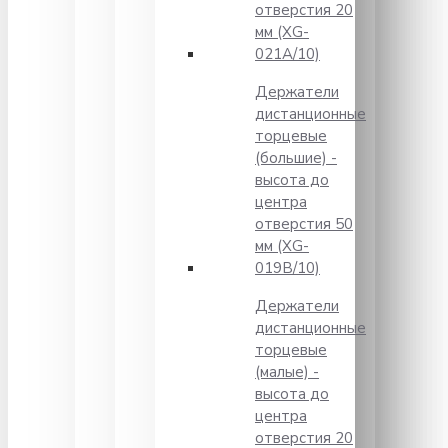
отверстия 20
мм (XG-
021A/10)
Держатели
дистанционные
торцевые
(большие) -
высота до
центра
отверстия 50
мм (XG-
019B/10)
Держатели
дистанционные
торцевые
(малые) -
высота до
центра
отверстия 20