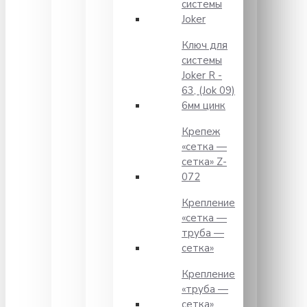
системы
Joker
Ключ для
системы
Joker R -
63, (Jok 09)
6мм цинк
Крепеж
«сетка —
сетка» Z-
072
Крепление
«сетка —
труба —
сетка»
Крепление
«труба —
сетка»