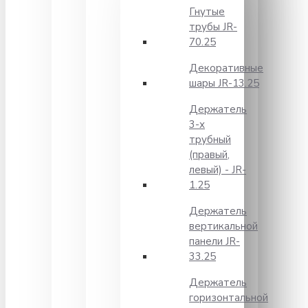
Гнутые
трубы JR-
70.25
Декоративные
шары JR-13.25
Держатель
3-х
трубный
(правый,
левый) - JR-
1.25
Держатель
вертикальной
панели JR-
33.25
Держатель
горизонтальной