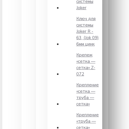
системы
Joker
Ключ для
системы
Joker R -
63, (Jok 09)
6мм цинк
Крепеж
«сетка —
сетка» Z-
072
Крепление
«сетка —
труба —
сетка»
Крепление
«труба —
сетка»