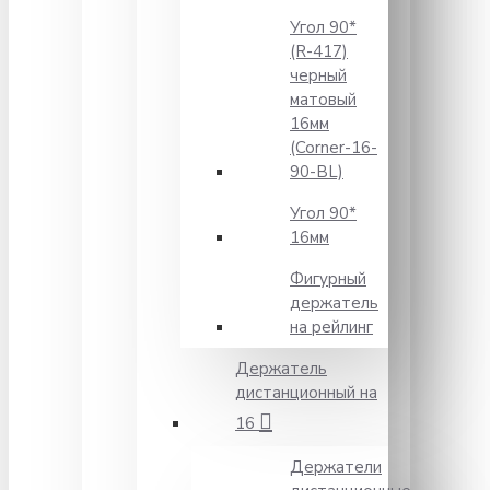
Угол 90*
(R-417)
черный
матовый
16мм
(Corner-16-
90-BL)
Угол 90*
16мм
Фигурный
держатель
на рейлинг
Держатель
дистанционный на
16
Держатели