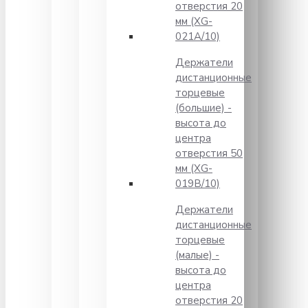
отверстия 20
мм (XG-
021A/10)
Держатели
дистанционные
торцевые
(большие) -
высота до
центра
отверстия 50
мм (XG-
019B/10)
Держатели
дистанционные
торцевые
(малые) -
высота до
центра
отверстия 20