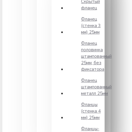
Скрытый
фланец
Фланец
(стенка 3
мм) 25мм
Фланец
половинка
штампованный
25мм, без
фиксатора
Фланец
штампованный
металл 25мм
Фланцы
(стенка 4
мм) 25мм
Фланцы-