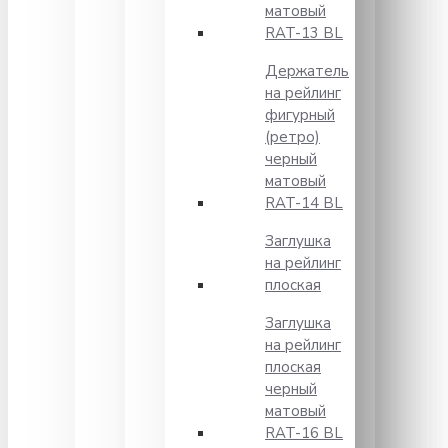
матовый
RAT-13 BL
Держатель
на рейлинг
фигурный
(ретро)
черный
матовый
RAT-14 BL
Заглушка
на рейлинг
плоская
Заглушка
на рейлинг
плоская
черный
матовый
RAT-16 BL