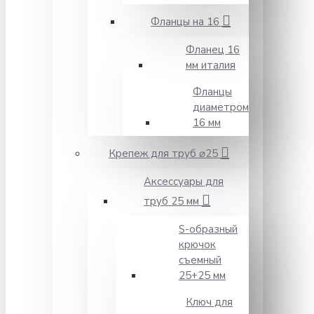
Фланцы на 16
Фланец 16
мм италия
Фланцы
диаметром
16 мм
Крепеж для труб ⌀25
Аксессуары для
труб 25 мм
S-образный
крючок
съемный
25+25 мм
Ключ для