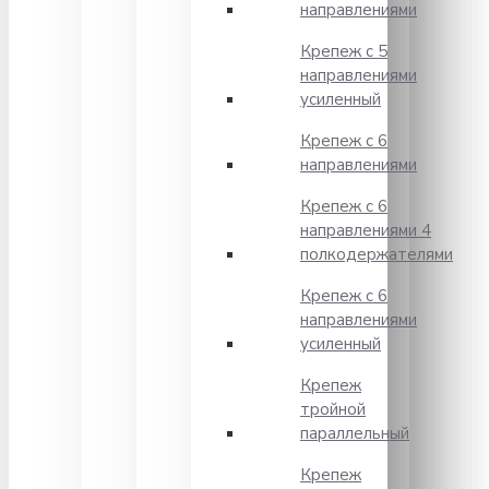
направлениями
Крепеж с 5
направлениями
усиленный
Крепеж с 6
направлениями
Крепеж с 6
направлениями 4
полкодержателями
Крепеж с 6
направлениями
усиленный
Крепеж
тройной
параллельный
Крепеж