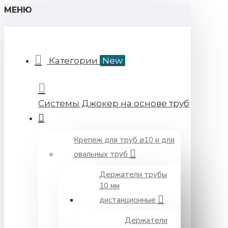
МЕНЮ
Категории
New
Системы Джокер на основе труб
Крепеж для труб ⌀10 и для
овальных труб
Держатели трубы
10 мм
дистанционные
Держатели