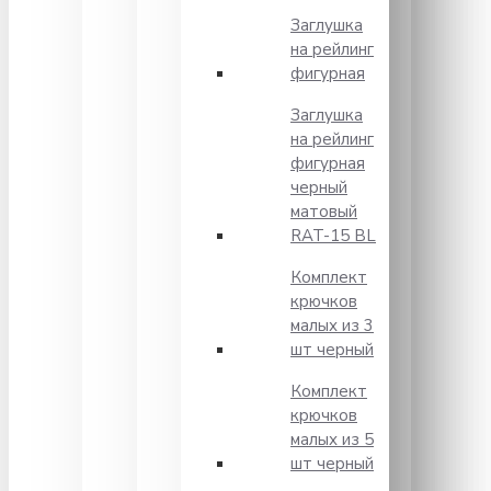
Заглушка
на рейлинг
фигурная
Заглушка
на рейлинг
фигурная
черный
матовый
RAT-15 BL
Комплект
крючков
малых из 3
шт черный
Комплект
крючков
малых из 5
шт черный