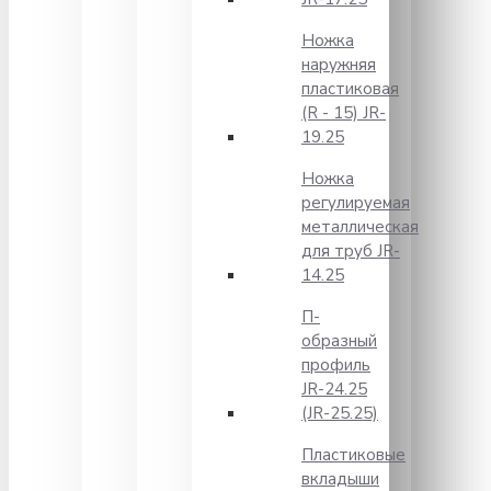
Ножка
наружняя
пластиковая
(R - 15) JR-
19.25
Ножка
регулируемая
металлическая
для труб JR-
14.25
П-
образный
профиль
JR-24.25
(JR-25.25)
Пластиковые
вкладыши