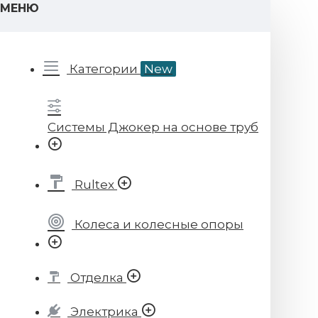
МЕНЮ
Категории
New
Системы Джокер на основе труб
Rultex
Колеса и колесные опоры
Отделка
Электрика