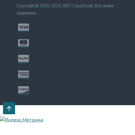
Copyright © 2000-2024, R&T-СтройСнаб, Все права
защищены