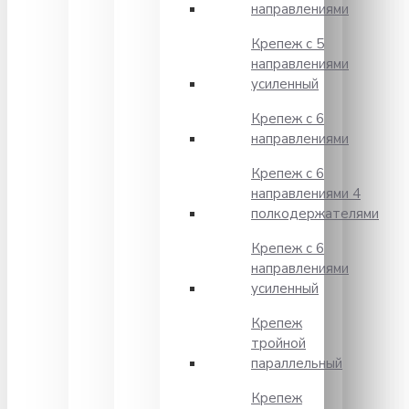
направлениями
Крепеж с 5
направлениями
усиленный
Крепеж с 6
направлениями
Крепеж с 6
направлениями 4
полкодержателями
Крепеж с 6
направлениями
усиленный
Крепеж
тройной
параллельный
Крепеж