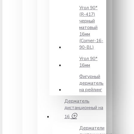
Угол 90*
(R-417)
черный
матовый
16мм
(Corner-16-
90-BL)
Угол 90*
16мм
Фигурный
держатель
на рейлинг
Держатель
дистанционный на
16
Держатели