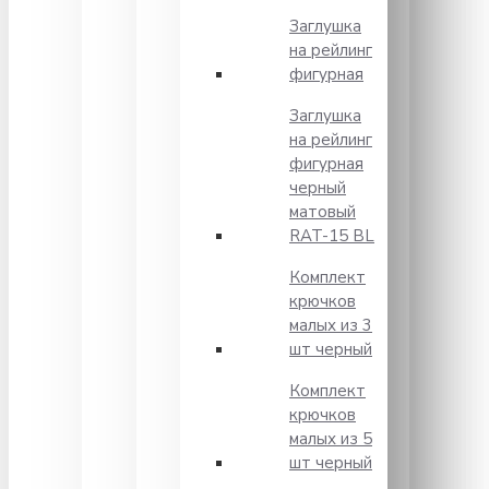
Заглушка
на рейлинг
фигурная
Заглушка
на рейлинг
фигурная
черный
матовый
RAT-15 BL
Комплект
крючков
малых из 3
шт черный
Комплект
крючков
малых из 5
шт черный