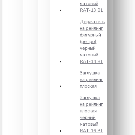
матовый
RAT-13 BL
Держатель
на рейлинг
фигурный
(ретро)
черный
матовый
RAT-14 BL
Заглушка
на рейлинг
плоская
Заглушка
на рейлинг
плоская
черный
матовый
RAT-16 BL