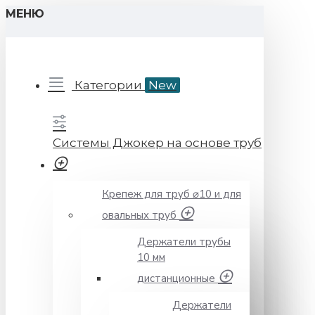
МЕНЮ
Категории
New
Системы Джокер на основе труб
Крепеж для труб ⌀10 и для
овальных труб
Держатели трубы
10 мм
дистанционные
Держатели