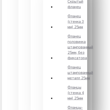
Скрытый
фланец
Фланец
(стенка 3
мм) 25мм
Фланец
половинка
штампованный
25мм, без
фиксатора
Фланец
штампованный
металл 25мм
Фланцы
(стенка 4
мм) 25мм
Фланцы-