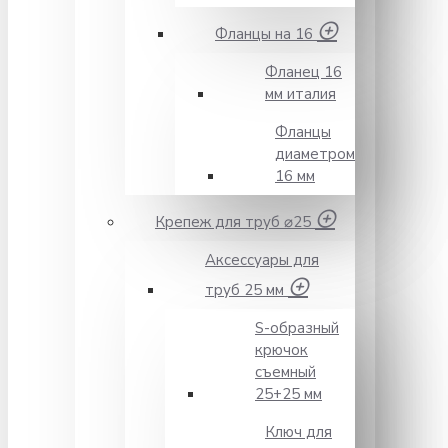
Фланцы на 16
Фланец 16
мм италия
Фланцы
диаметром
16 мм
Крепеж для труб ⌀25
Аксессуары для
труб 25 мм
S-образный
крючок
съемный
25+25 мм
Ключ для