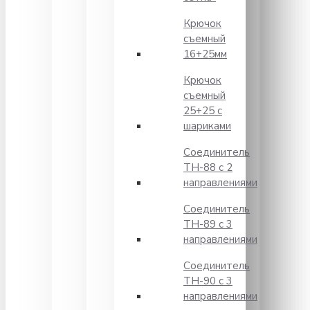
Крючок
съемный
16+25мм
Крючок
съемный
25+25 с
шариками
Соединитель
TH-88 с 2
направлениями
Соединитель
TH-89 с 3
направлениями
Соединитель
TH-90 с 3
направлениями