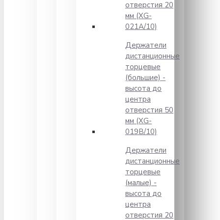
отверстия 20
мм (XG-
021A/10)
Держатели
дистанционные
торцевые
(большие) -
высота до
центра
отверстия 50
мм (XG-
019B/10)
Держатели
дистанционные
торцевые
(малые) -
высота до
центра
отверстия 20