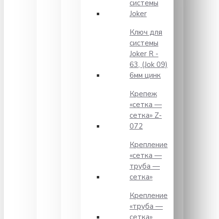
системы
Joker
Ключ для
системы
Joker R -
63, (Jok 09)
6мм цинк
Крепеж
«сетка —
сетка» Z-
072
Крепление
«сетка —
труба —
сетка»
Крепление
«труба —
сетка»