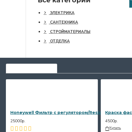
Все категории
ЭЛЕКТРИКА
САНТЕХНИКА
СТРОЙМАТЕРИАЛЫ
ОТДЕЛКА
САМЫЕ ПОПУЛЯРНЫЕ
Honeywell Фильтр с регулятором/Resideo Braukman
Краска фас
25000р.
4500р.
Купить