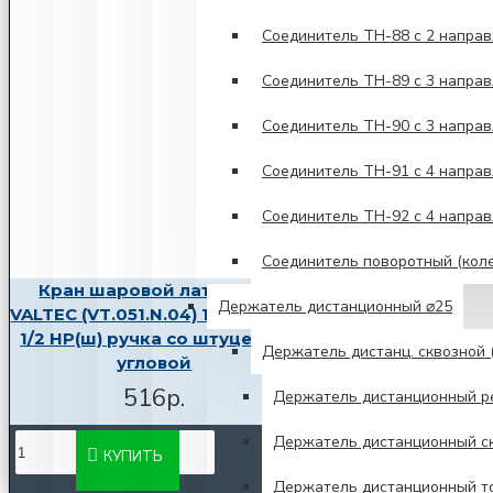
Соединитель TH-88 с 2 напра
Соединитель TH-89 с 3 напра
Соединитель TH-90 с 3 напра
Соединитель TH-91 с 4 направ
Соединитель TH-92 с 4 напра
Соединитель поворотный (кол
Кран шаровой латунный
Держатель дистанционный ⌀25
VALTEC (VT.051.N.04) 1/2 НР(ш) х
1/2 НР(ш) ручка со штуцером
Держатель дистанц. сквозной (
угловой
516р.
Держатель дистанционный р
Держатель дистанционный ск
КУПИТЬ
Держатель дистанционный т