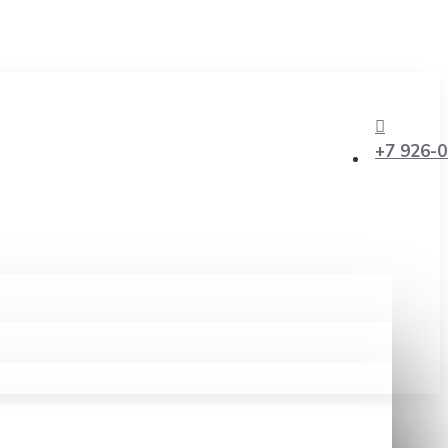
+7 926-0