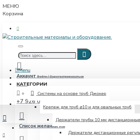
МЕНЮ
Корзина
Menu
Аккаунт
Войти / Зарегистрироваться
КАТЕГОРИИ
Системы на основе труб Джокер
+7 926 052-00-08
Крепеж для труб ⌀10 и для овальных труб
Держатели трубы 10 мм дистанционны
Список желаний
Изменить свой список желаний
Держатели дистанционные регули