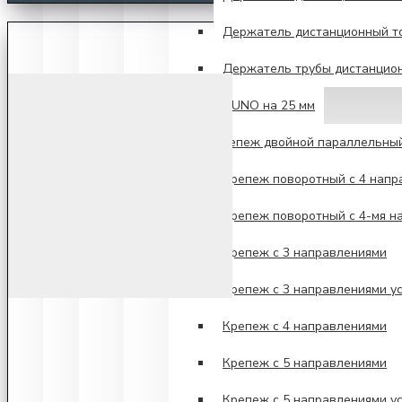
Держатель дистанционный то
Держатель трубы дистанцио
Система UNO на 25 мм
Крепеж двойной параллельны
Крепеж поворотный с 4 напр
Крепеж поворотный с 4-мя н
Крепеж с 3 направлениями
Крепеж с 3 направлениями у
Крепеж с 4 направлениями
Крепеж с 5 направлениями
Крепеж с 5 направлениями у