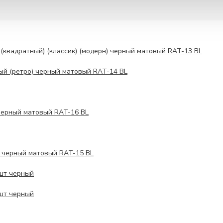
(квадратный) (классик) (модерн) черный матовый RAT-13 BL
ый (ретро) черный матовый RAT-14 BL
черный матовый RAT-16 BL
я черный матовый RAT-15 BL
 шт черный
 шт черный