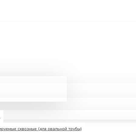
е
руемые сквозные (для овальной трубы)