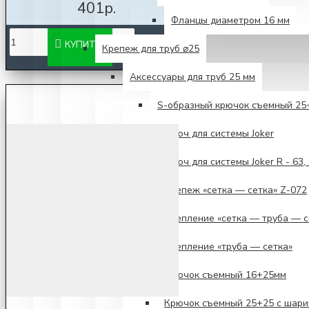
401р.
Фланцы диаметром 16 мм
КУПИТЬ
Крепеж для труб ⌀25
Аксессуары для труб 25 мм
S-образный крючок съемный 25
Ключ для системы Joker
Ключ для системы Joker R - 63, 
Крепеж «сетка — сетка» Z-072
Крепление «сетка — труба — с
Крепление «труба — сетка»
Крючок съемный 16+25мм
Крючок съемный 25+25 с шари