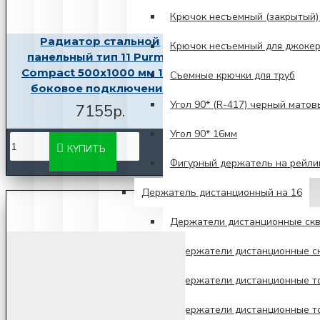
Крючок несъемный (закрытый)
Радиатор стальной
Крючок несъемный для джокер
панельный тип 11 Purmo
Compact 500х1000 мм 1/2"
Съемные крючки для труб
боковое подключение
Угол 90* (R-417) черный матов
7155р.
Угол 90* 16мм
КУПИТЬ
Фигурный держатель на рейли
Держатель дистанционный на 16
Держатели дистанционные скв
Держатели дистанционные ск
Держатели дистанционные то
Держатели дистанционные то