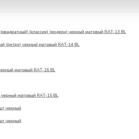
(квадратный) (классик) (модерн) черный матовый RAT-13 BL
ый (ретро) черный матовый RAT-14 BL
черный матовый RAT-16 BL
я черный матовый RAT-15 BL
 шт черный
 шт черный