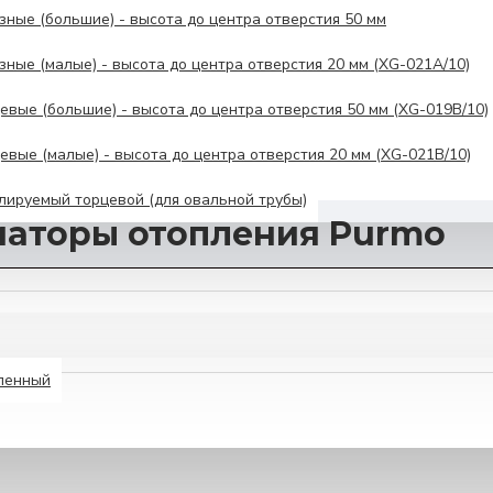
ные (большие) - высота до центра отверстия 50 мм
ные (малые) - высота до центра отверстия 20 мм (XG-021A/10)
вые (большие) - высота до центра отверстия 50 мм (XG-019B/10)
вые (малые) - высота до центра отверстия 20 мм (XG-021B/10)
ируемый торцевой (для овальной трубы)
иаторы отопления Purmo
иленный