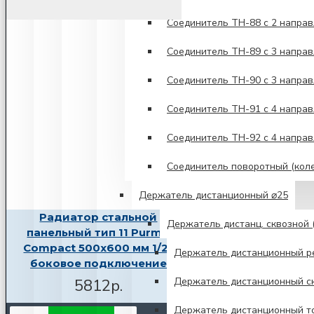
Соединитель TH-88 с 2 напра
Соединитель TH-89 с 3 напра
Соединитель TH-90 с 3 напра
Соединитель TH-91 с 4 направ
Соединитель TH-92 с 4 напра
Соединитель поворотный (кол
Держатель дистанционный ⌀25
Радиатор стальной
Держатель дистанц. сквозной (
панельный тип 11 Purmo
Compact 500х600 мм 1/2"
Держатель дистанционный р
боковое подключение
Держатель дистанционный ск
5812р.
Держатель дистанционный т