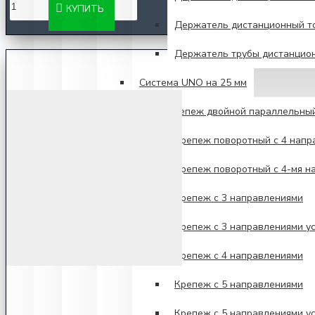
КУПИТЬ
Держатель дистанционный то
Держатель трубы дистанцио
Система UNO на 25 мм
Крепеж двойной параллельны
Крепеж поворотный с 4 напр
Крепеж поворотный с 4-мя н
Крепеж с 3 направлениями
Крепеж с 3 направлениями у
Крепеж с 4 направлениями
Крепеж с 5 направлениями
Крепеж с 5 направлениями у