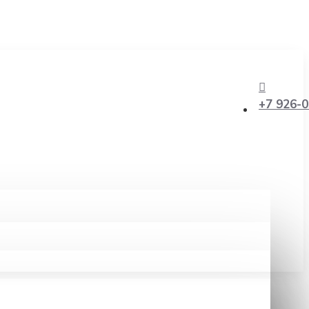
+7 926-0