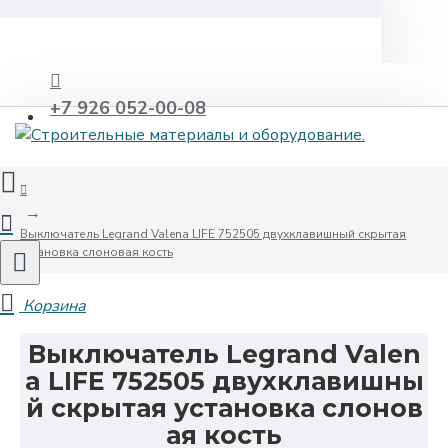
+7 926 052-00-08
Выключатель Legrand Valena LIFE 752505 двухклавишный скрытая
установка слоновая кость
Выключатель Legrand Valen
a LIFE 752505 двухклавишны
й скрытая установка слонов
ая кость