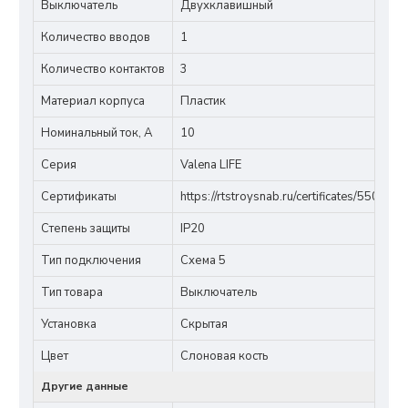
Выключатель
Двухклавишный
Количество вводов
1
Количество контактов
3
Материал корпуса
Пластик
Номинальный ток, A
10
Серия
Valena LIFE
Сертификаты
https://rtstroysnab.ru/certificates/5505682
Степень защиты
IP20
Тип подключения
Схема 5
Тип товара
Выключатель
Установка
Скрытая
Цвет
Слоновая кость
Другие данные