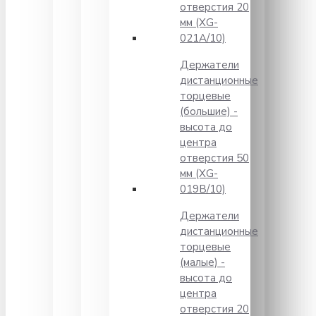
отверстия 20
мм (XG-
021A/10)
Держатели
дистанционные
торцевые
(большие) -
высота до
центра
отверстия 50
мм (XG-
019B/10)
Держатели
дистанционные
торцевые
(малые) -
высота до
центра
отверстия 20