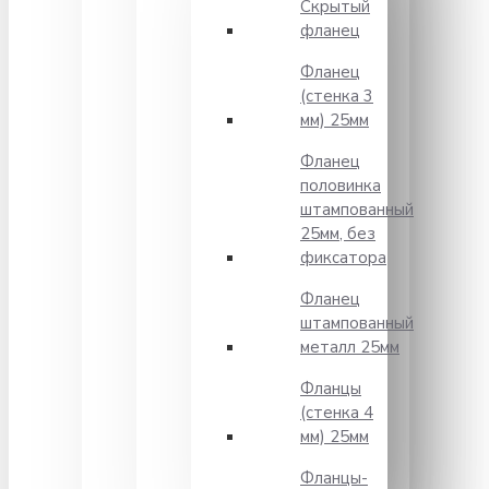
Скрытый
фланец
Фланец
(стенка 3
мм) 25мм
Фланец
половинка
штампованный
25мм, без
фиксатора
Фланец
штампованный
металл 25мм
Фланцы
(стенка 4
мм) 25мм
Фланцы-