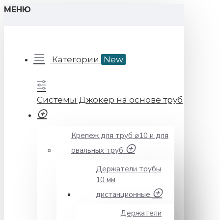
МЕНЮ
Категории
New
Системы Джокер на основе труб
Крепеж для труб ⌀10 и для
овальных труб
Держатели трубы
10 мм
дистанционные
Держатели