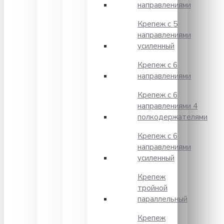
направлениями
Крепеж с 5
направлениями
усиленный
Крепеж с 6
направлениями
Крепеж с 6
направлениями 4
полкодержателями
Крепеж с 6
направлениями
усиленный
Крепеж
тройной
параллельный
Крепеж