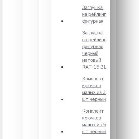
Заглушка
на рейлинг
фигурная
Заглушка
на рейлинг
фигурная
черный
матовый
RAT-15 BL
Комплект
крючков
малых из 3
шт черный
Комплект
крючков
малых из 5
шт черный