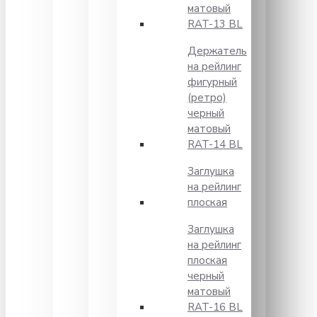
матовый
RAT-13 BL
Держатель
на рейлинг
фигурный
(ретро)
черный
матовый
RAT-14 BL
Заглушка
на рейлинг
плоская
Заглушка
на рейлинг
плоская
черный
матовый
RAT-16 BL