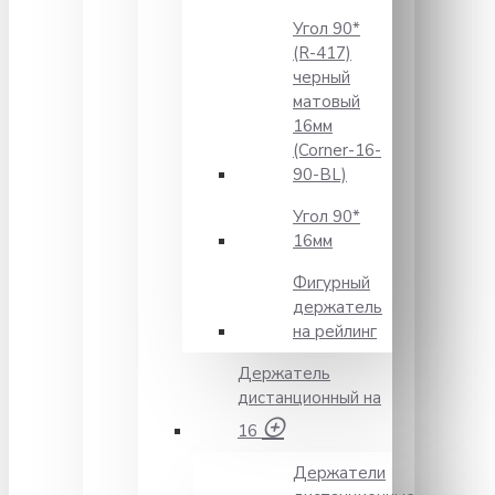
Угол 90*
(R-417)
черный
матовый
16мм
(Corner-16-
90-BL)
Угол 90*
16мм
Фигурный
держатель
на рейлинг
Держатель
дистанционный на
16
Держатели