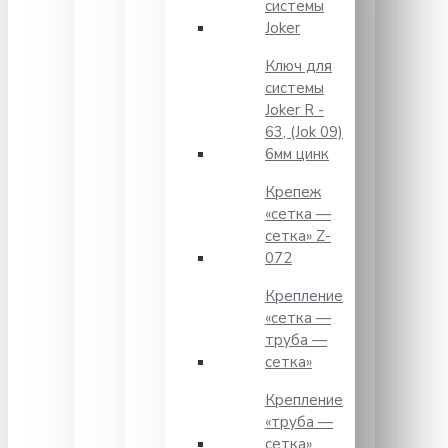
системы
Joker
Ключ для
системы
Joker R -
63, (Jok 09)
6мм цинк
Крепеж
«сетка —
сетка» Z-
072
Крепление
«сетка —
труба —
сетка»
Крепление
«труба —
сетка»