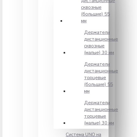
дистанционные
сквозные
(большие) 55
мм
Держатели
дистанционные
сквозные
(малые) 30 мм
Держатели
дистанционные
торцевые
(большие) 55
мм
Держатели
дистанционные
торцевые
(малые) 30 мм
Система UNO на