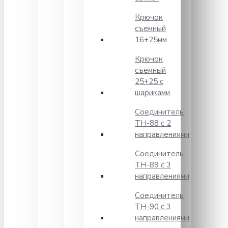
Крючок
съемный
16+25мм
Крючок
съемный
25+25 с
шариками
Соединитель
TH-88 с 2
направлениями
Соединитель
TH-89 с 3
направлениями
Соединитель
TH-90 с 3
направлениями