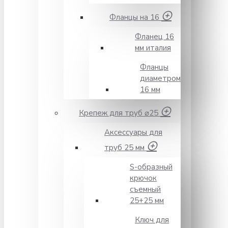
Фланцы на 16
Фланец 16
мм италия
Фланцы
диаметром
16 мм
Крепеж для труб ⌀25
Аксессуары для
труб 25 мм
S-образный
крючок
съемный
25+25 мм
Ключ для