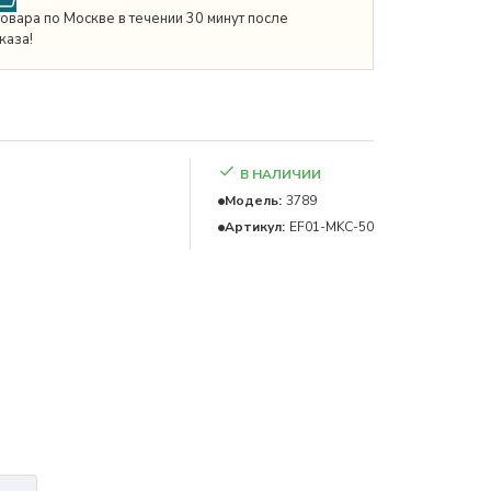
товара по Москве в течении 30 минут после
каза!
В НАЛИЧИИ
Модель:
3789
Артикул:
EF01-MKC-50