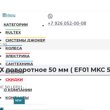
Menu
+7 926 052-00-08
КАТЕГОРИИ
RULTEX
СИСТЕМЫ ДЖОКЕР
C-50
КОЛЕСА
ЭЛЕКТРИКА
САНТЕХНИКА
 поворотное 50 мм ( EF01 MKC 5
БРЕНДЫ
СКИДКИ
О КОМПАНИИ
КОНТАКТЫ
NEW