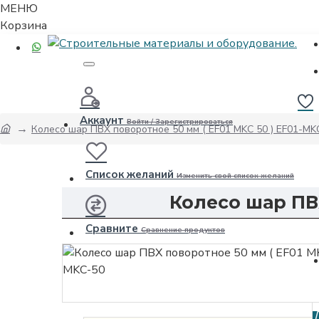
МЕНЮ
Корзина
Аккаунт
Войти / Зарегистрироваться
Колесо шар ПВХ поворотное 50 мм ( EF01 MKC 50 ) EF01-MK
Список желаний
Изменить свой список желаний
Колесо шар ПВХ
Сравните
Сравнение продуктов