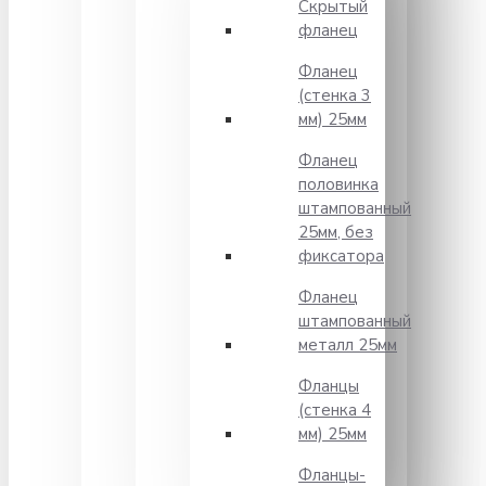
Скрытый
фланец
Фланец
(стенка 3
мм) 25мм
Фланец
половинка
штампованный
25мм, без
фиксатора
Фланец
штампованный
металл 25мм
Фланцы
(стенка 4
мм) 25мм
Фланцы-