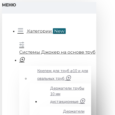
МЕНЮ
Категории
New
Системы Джокер на основе труб
Крепеж для труб ⌀10 и для
овальных труб
Держатели трубы
10 мм
дистанционные
Держатели