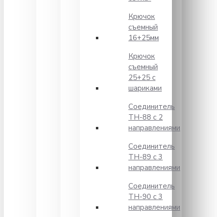
Крючок
съемный
16+25мм
Крючок
съемный
25+25 с
шариками
Соединитель
TH-88 с 2
направлениями
Соединитель
TH-89 с 3
направлениями
Соединитель
TH-90 с 3
направлениями