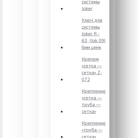
системы
Joker
Ключ для
системы
Joker R -
63, (Jok 09)
6мм цинк
Крепеж
«сетка —
сетка» Z-
072
Крепление
«сетка —
труба —
сетка»
Крепление
«труба —
сетка»