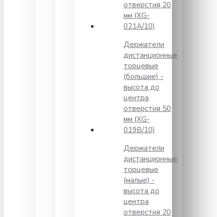
отверстия 20
мм (XG-
021A/10)
Держатели
дистанционные
торцевые
(большие) -
высота до
центра
отверстия 50
мм (XG-
019B/10)
Держатели
дистанционные
торцевые
(малые) -
высота до
центра
отверстия 20