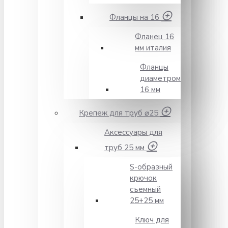
Фланцы на 16
Фланец 16
мм италия
Фланцы
диаметром
16 мм
Крепеж для труб ⌀25
Аксессуары для
труб 25 мм
S-образный
крючок
съемный
25+25 мм
Ключ для