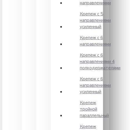
направлениями
Крепеж с 5
направлениями
усиленный
Крепеж с 6
направлениями
Крепеж с 6
направлениями 4
полкодержателями
Крепеж с 6
направлениями
усиленный
Крепеж
тройной
параллельный
Крепеж