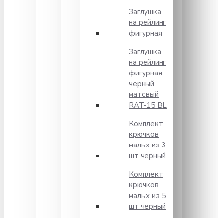
Заглушка
на рейлинг
фигурная
Заглушка
на рейлинг
фигурная
черный
матовый
RAT-15 BL
Комплект
крючков
малых из 3
шт черный
Комплект
крючков
малых из 5
шт черный