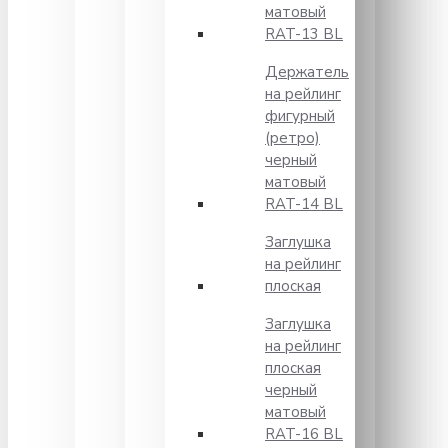
матовый
RAT-13 BL
Держатель
на рейлинг
фигурный
(ретро)
черный
матовый
RAT-14 BL
Заглушка
на рейлинг
плоская
Заглушка
на рейлинг
плоская
черный
матовый
RAT-16 BL