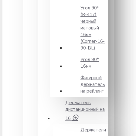
Угол 90*
(R-417)
черный
матовый
16мм
(Corner-16-
90-BL)
Угол 90*
16мм
Фигурный
держатель
на рейлинг
Держатель
дистанционный на
16
Держатели