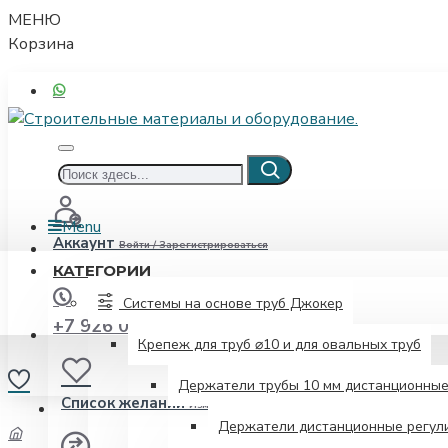
МЕНЮ
Корзина
Menu
Аккаунт
Войти / Зарегистрироваться
КАТЕГОРИИ
Системы на основе труб Джокер
+7 926 052-00-08
Крепеж для труб ⌀10 и для овальных труб
Держатели трубы 10 мм дистанционны
Список желаний
Изменить свой список желаний
Держатели дистанционные регули