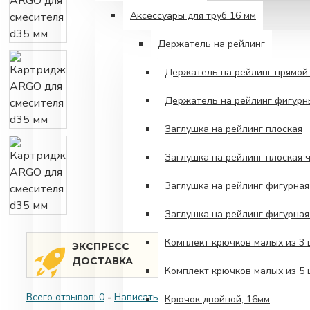
Аксессуары для труб 16 мм
Держатель на рейлинг
Держатель на рейлинг прямой 
Держатель на рейлинг фигурн
Заглушка на рейлинг плоская
Заглушка на рейлинг плоская 
Заглушка на рейлинг фигурная
Заглушка на рейлинг фигурна
Комплект крючков малых из 3
Быстрая доставка товара п
ЭКСПРЕСС
заказа!
ДОСТАВКА
Комплект крючков малых из 5
Всего отзывов: 0
-
Написать отзыв
Крючок двойной, 16мм