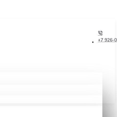
+7 926-0