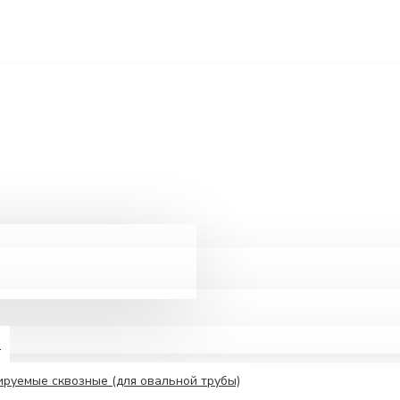
е
руемые сквозные (для овальной трубы)