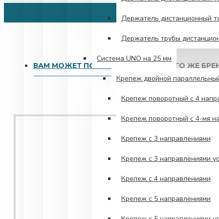
Держатель дистанционный то
Держатель трубы дистанцио
Система UNO на 25 мм
ВАМ МОЖЕТ ПОНРАВИТЬСЯ
ОТ ТОГО ЖЕ БРЕ
Крепеж двойной параллельны
Крепеж поворотный с 4 напр
Крепеж поворотный с 4-мя н
Крепеж с 3 направлениями
Крепеж с 3 направлениями у
Крепеж с 4 направлениями
Крепеж с 5 направлениями
Крепеж с 5 направлениями у