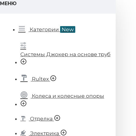
МЕНЮ
Категории
New
Системы Джокер на основе труб
Rultex
Колеса и колесные опоры
Отделка
Электрика