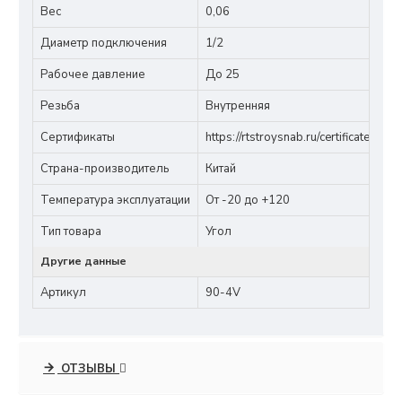
Вес
0,06
Диаметр подключения
1/2
Рабочее давление
До 25
Резьба
Внутренняя
Сертификаты
https://rtstroysnab.ru/certificates/4
Страна-производитель
Китай
Температура эксплуатации
От -20 до +120
Тип товара
Угол
Другие данные
Артикул
90-4V
ОТЗЫВЫ