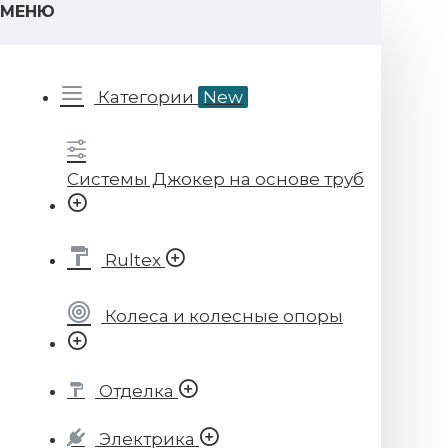
МЕНЮ
Категории
New
Системы Джокер на основе труб
Rultex
Колеса и колесные опоры
Отделка
Электрика