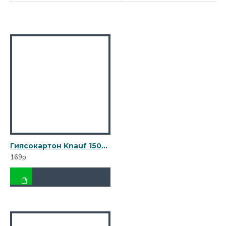
Гипсокартон Knauf 1500х600х12,5 мм
169р.