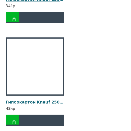
341р.
Гипсокартон Knauf 2500х1200х12,5 мм влагостойкий
435р.