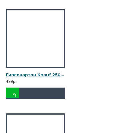
Гипсокартон Knauf 2500х1200х12,5 мм огнестойкий
499р.