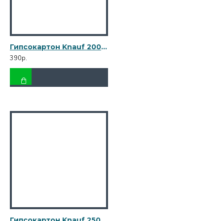
Гипсокартон Knauf 2000х1200х12,5 мм влагостойкий
390р.
Гипсокартон Knauf 2500х1200х12,5 мм