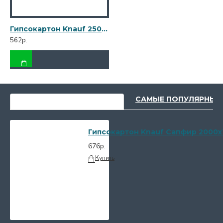
Гипсокартон Knauf 2500х1200х6,5 мм реставрационный
562р.
НЕДАВНО ПРОСМОТРЕННЫЕ
САМЫЕ ПОПУЛЯРНЫЕ
Гипсокартон Knauf Сапфир 2000х
676р.
Купить