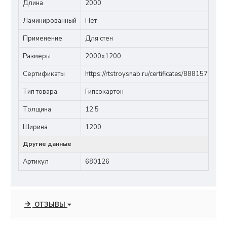
Длина
2000
Ламинированный
Нет
Применение
Для стен
Размеры
2000х1200
Сертификаты
https://rtstroysnab.ru/certificates/8881571.pdf
Тип товара
Гипсокартон
Толщина
12,5
Ширина
1200
Другие данные
Артикул
680126
ОТЗЫВЫ