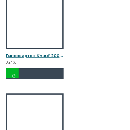
Гипсокартон Knauf 2000х1200х12,5 мм
324р.