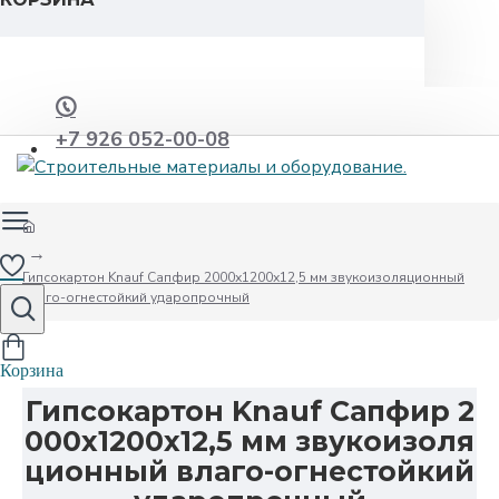
+7 926 052-00-08
Гипсокартон Knauf Сапфир 2000х1200х12,5 мм звукоизоляционный
влаго-огнестойкий ударопрочный
Гипсокартон Knauf Сапфир 2
000х1200х12,5 мм звукоизоля
ционный влаго-огнестойкий