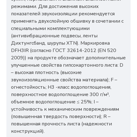
режимами. Для достижения высоких
показателей звукоизоляции рекомендуется
применять двухслойную обшивку в сочетании с
специальными комплектующими
(антивибрационные подвесы, ленты
Дихтунгсбанд, шурупы XTN). Маркировка
DFH3IR (согласно ГОСТ 32614-2012 (EN 520
2009)) на продукте обозначает дополнительные
улучшенные свойства гипсокартонного листа: D
– высокая плотность (высокие
звукоизоляционные свойства материала); F –
огнестойкость; H3 -класс водопоглощения,
поверхностное водопоглощение 300 г/м²,
объемное водопоглощение ≤ 25%; I –
устойчивость к механическим повреждениям
(повышенная твердость поверхности); R –
повышенная прочность листа (надежности
конструкций).