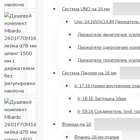
Система UNO на 16 мм
Unо-24.16VACUUM Держатель 
Держатели двухплечие усил
Держатели одноплечие усил
Держатели трехплечие усил
Система Джокер на 16 мм
Jr-17.16 Ножки внутренние пл
Jr-18.16 Заглушка 16мм
Jr-59.16 Соединитель труб то
Фланцы на 16
Фланец 16 мм италия