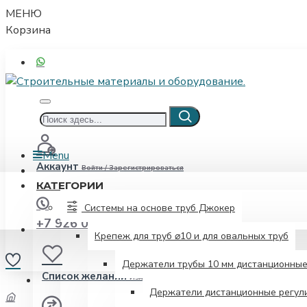
МЕНЮ
Корзина
Menu
Аккаунт
Войти / Зарегистрироваться
КАТЕГОРИИ
Системы на основе труб Джокер
+7 926 052-00-08
Крепеж для труб ⌀10 и для овальных труб
Держатели трубы 10 мм дистанционны
Список желаний
Изменить свой список желаний
Держатели дистанционные регули