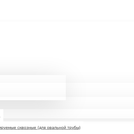
е
руемые сквозные (для овальной трубы)