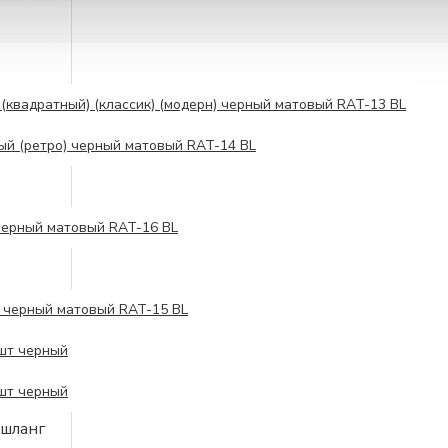
(квадратный) (классик) (модерн) черный матовый RAT-13 BL
ый (ретро) черный матовый RAT-14 BL
черный матовый RAT-16 BL
я черный матовый RAT-15 BL
 шт черный
 шт черный