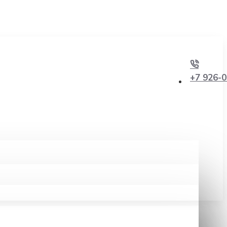
+7 926-0