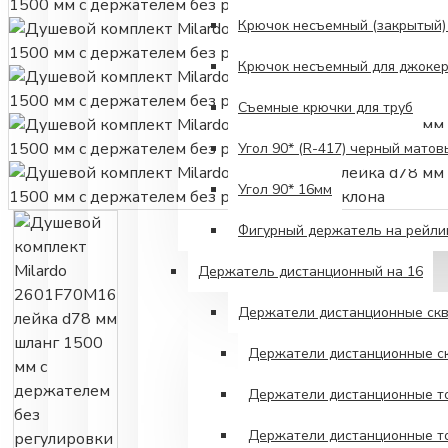
Крючок несъемный (закрытый)
Крючок несъемный для джокер
Съемные крючки для труб
Угол 90* (R-417) черный матов
Угол 90* 16мм
Фигурный держатель на рейли
Держатель дистанционный на 16
Держатели дистанционные скв
Держатели дистанционные ск
Держатели дистанционные то
Держатели дистанционные то