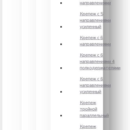
направлениями
Крепеж с 5
направлениями
усиленный
Крепеж с 6
направлениями
Крепеж с 6
направлениями 4
полкодержателями
Крепеж с 6
направлениями
усиленный
Крепеж
тройной
параллельный
Крепеж