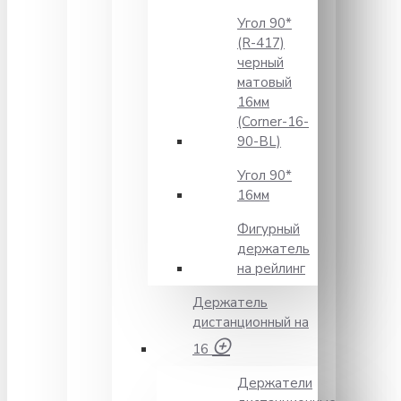
Угол 90*
(R-417)
черный
матовый
16мм
(Corner-16-
90-BL)
Угол 90*
16мм
Фигурный
держатель
на рейлинг
Держатель
дистанционный на
16
Держатели