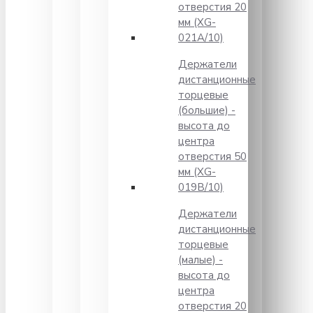
отверстия 20
мм (XG-
021A/10)
Держатели
дистанционные
торцевые
(большие) -
высота до
центра
отверстия 50
мм (XG-
019B/10)
Держатели
дистанционные
торцевые
(малые) -
высота до
центра
отверстия 20