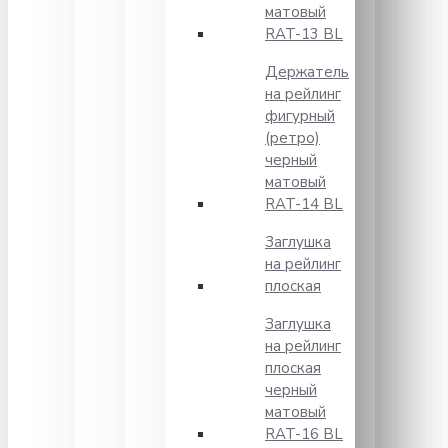
матовый
RAT-13 BL
Держатель
на рейлинг
фигурный
(ретро)
черный
матовый
RAT-14 BL
Заглушка
на рейлинг
плоская
Заглушка
на рейлинг
плоская
черный
матовый
RAT-16 BL