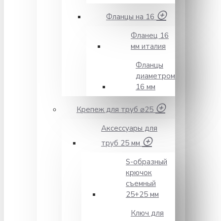
Фланцы на 16
Фланец 16
мм италия
Фланцы
диаметром
16 мм
Крепеж для труб ⌀25
Аксессуары для
труб 25 мм
S-образный
крючок
съемный
25+25 мм
Ключ для