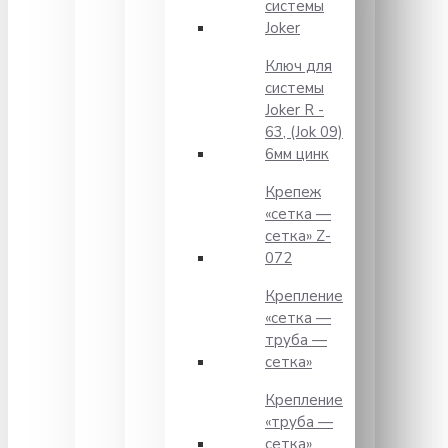
системы
Joker
Ключ для
системы
Joker R -
63, (Jok 09)
6мм цинк
Крепеж
«сетка —
сетка» Z-
072
Крепление
«сетка —
труба —
сетка»
Крепление
«труба —
сетка»