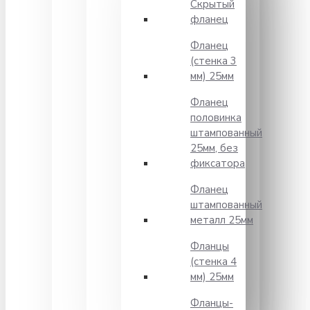
Скрытый
фланец
Фланец
(стенка 3
мм) 25мм
Фланец
половинка
штампованный
25мм, без
фиксатора
Фланец
штампованный
металл 25мм
Фланцы
(стенка 4
мм) 25мм
Фланцы-