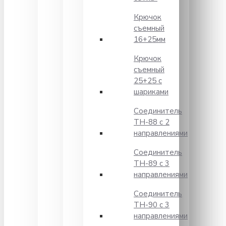
Крючок
съемный
16+25мм
Крючок
съемный
25+25 с
шариками
Соединитель
TH-88 с 2
направлениями
Соединитель
TH-89 с 3
направлениями
Соединитель
TH-90 с 3
направлениями