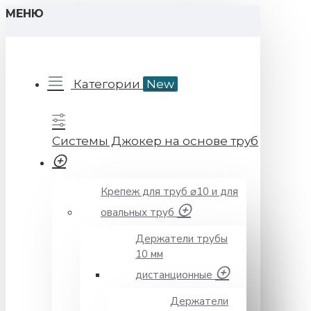
МЕНЮ
Категории
New
Системы Джокер на основе труб
Крепеж для труб ⌀10 и для
овальных труб
Держатели трубы
10 мм
дистанционные
Держатели