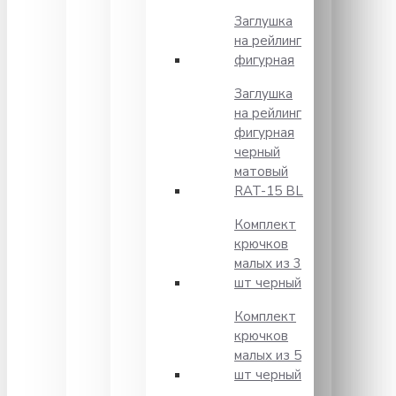
Заглушка
на рейлинг
фигурная
Заглушка
на рейлинг
фигурная
черный
матовый
RAT-15 BL
Комплект
крючков
малых из 3
шт черный
Комплект
крючков
малых из 5
шт черный