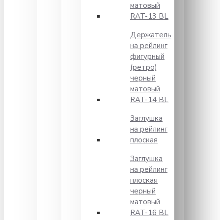
матовый
RAT-13 BL
Держатель
на рейлинг
фигурный
(ретро)
черный
матовый
RAT-14 BL
Заглушка
на рейлинг
плоская
Заглушка
на рейлинг
плоская
черный
матовый
RAT-16 BL