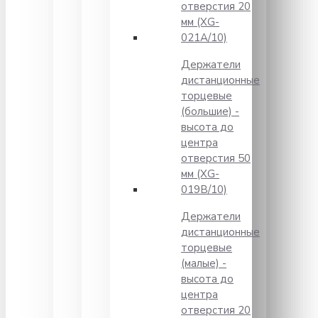
отверстия 20
мм (XG-
021A/10)
Держатели
дистанционные
торцевые
(большие) -
высота до
центра
отверстия 50
мм (XG-
019B/10)
Держатели
дистанционные
торцевые
(малые) -
высота до
центра
отверстия 20