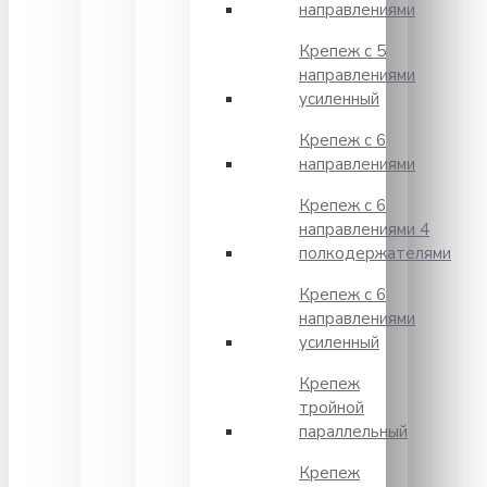
направлениями
Крепеж с 5
направлениями
усиленный
Крепеж с 6
направлениями
Крепеж с 6
направлениями 4
полкодержателями
Крепеж с 6
направлениями
усиленный
Крепеж
тройной
параллельный
Крепеж