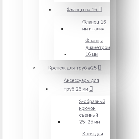
Фланцы на 16
Фланец 16
мм италия
Фланцы
диаметром
16 мм
Крепеж для труб ⌀25
Аксессуары для
труб 25 мм
S-образный
крючок
съемный
25+25 мм
Ключ для