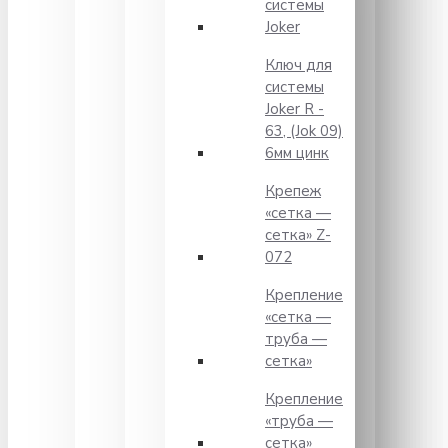
системы
Joker
Ключ для
системы
Joker R -
63, (Jok 09)
6мм цинк
Крепеж
«сетка —
сетка» Z-
072
Крепление
«сетка —
труба —
сетка»
Крепление
«труба —
сетка»