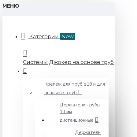
МЕНЮ
Категории
New
Системы Джокер на основе труб
Крепеж для труб ⌀10 и для
овальных труб
Держатели трубы
10 мм
дистанционные
Держатели