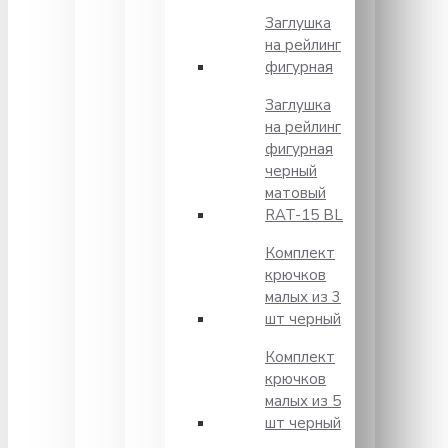
Заглушка
на рейлинг
фигурная
Заглушка
на рейлинг
фигурная
черный
матовый
RAT-15 BL
Комплект
крючков
малых из 3
шт черный
Комплект
крючков
малых из 5
шт черный