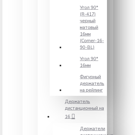
Угол 90*
(R-417)
черный
матовый
16мм
(Corner-16-
90-BL)
Угол 90*
16мм
Фигурный
держатель
на рейлинг
Держатель
дистанционный на
16
Держатели