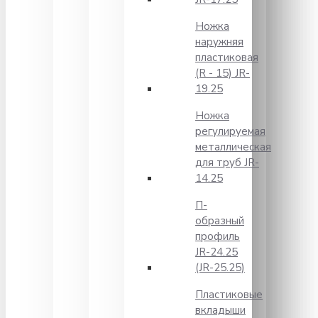
Ножка
наружняя
пластиковая
(R - 15) JR-
19.25
Ножка
регулируемая
металлическая
для труб JR-
14.25
П-
образный
профиль
JR-24.25
(JR-25.25)
Пластиковые
вкладыши