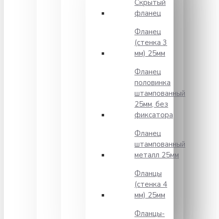
Скрытый
фланец
Фланец
(стенка 3
мм) 25мм
Фланец
половинка
штампованный
25мм, без
фиксатора
Фланец
штампованный
металл 25мм
Фланцы
(стенка 4
мм) 25мм
Фланцы-