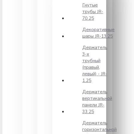
Гнутые
трубы JR-
70.25
Декоративные
шары JR-13.25
Держатель
3-х
трубный
(правый,
левый) - JR-
1.25
Держатель
вертикальной
панели JR-
33.25
Держатель
горизонтальной