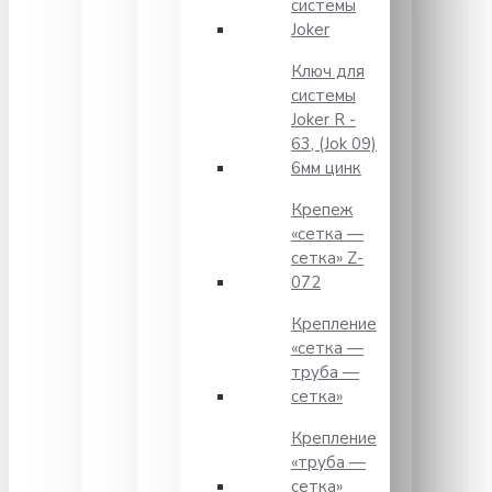
системы
Joker
Ключ для
системы
Joker R -
63, (Jok 09)
6мм цинк
Крепеж
«сетка —
сетка» Z-
072
Крепление
«сетка —
труба —
сетка»
Крепление
«труба —
сетка»