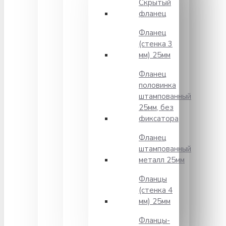
Скрытый
фланец
Фланец
(стенка 3
мм) 25мм
Фланец
половинка
штампованный
25мм, без
фиксатора
Фланец
штампованный
металл 25мм
Фланцы
(стенка 4
мм) 25мм
Фланцы-