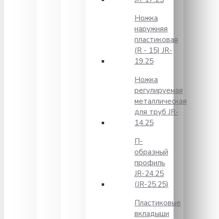
Ножка
наружняя
пластиковая
(R - 15) JR-
19.25
Ножка
регулируемая
металлическая
для труб JR-
14.25
П-
образный
профиль
JR-24.25
(JR-25.25)
Пластиковые
вкладыши