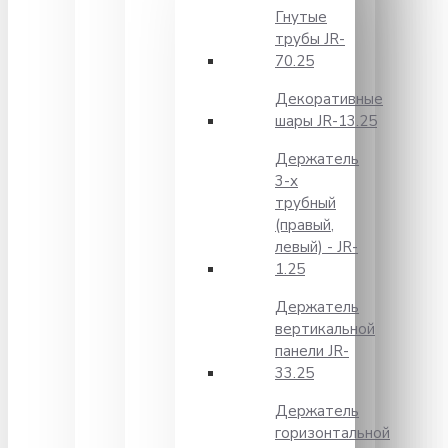
Гнутые
трубы JR-
70.25
Декоративные
шары JR-13.25
Держатель
3-х
трубный
(правый,
левый) - JR-
1.25
Держатель
вертикальной
панели JR-
33.25
Держатель
горизонтальной