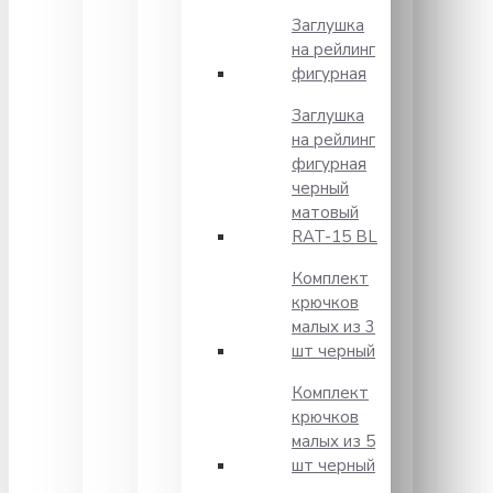
Заглушка
на рейлинг
фигурная
Заглушка
на рейлинг
фигурная
черный
матовый
RAT-15 BL
Комплект
крючков
малых из 3
шт черный
Комплект
крючков
малых из 5
шт черный