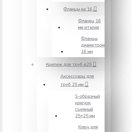
Фланцы на 16
Фланец 16
мм италия
Фланцы
диаметром
16 мм
Крепеж для труб ⌀25
Аксессуары для
труб 25 мм
S-образный
крючок
съемный
25+25 мм
Ключ для