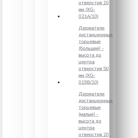
отверстия 20
мм (XG-
021A/10)
Держатели
дистанционные
торцевые
(большие) -
высота до
центра
отверстия 50
мм (XG-
019B/10)
Держатели
дистанционные
торцевые
(малые) -
высота до
центра
отверстия 20