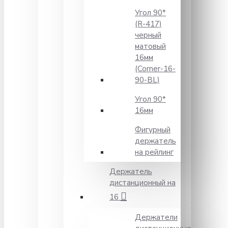
Угол 90*
(R-417)
черный
матовый
16мм
(Corner-16-
90-BL)
Угол 90*
16мм
Фигурный
держатель
на рейлинг
Держатель
дистанционный на
16
Держатели