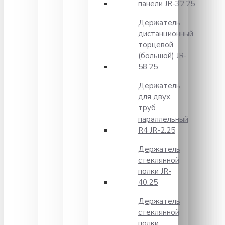
панели JR-32.25
Держатель
дистанционный
торцевой
(большой) JR-
58.25
Держатель
для двух
труб
параллельный
R4 JR-2.25
Держатель
стеклянной
полки JR-
40.25
Держатель
стеклянной
полки