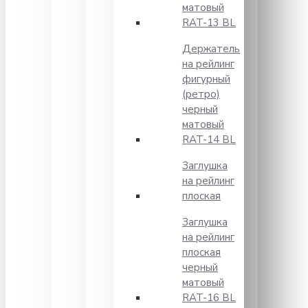
матовый
RAT-13 BL
Держатель
на рейлинг
фигурный
(ретро)
черный
матовый
RAT-14 BL
Заглушка
на рейлинг
плоская
Заглушка
на рейлинг
плоская
черный
матовый
RAT-16 BL