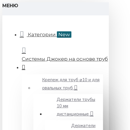
МЕНЮ
Категории
New
Системы Джокер на основе труб
Крепеж для труб ⌀10 и для
овальных труб
Держатели трубы
10 мм
дистанционные
Держатели