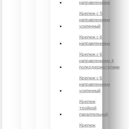
направлениями
Крепеж с 5
направлениями
усиленный
Крепеж с 6
направлениями
Крепеж с 6
направлениями 4
полкодержателями
Крепеж с 6
направлениями
усиленный
Крепеж
тройной
параллельный
Крепеж