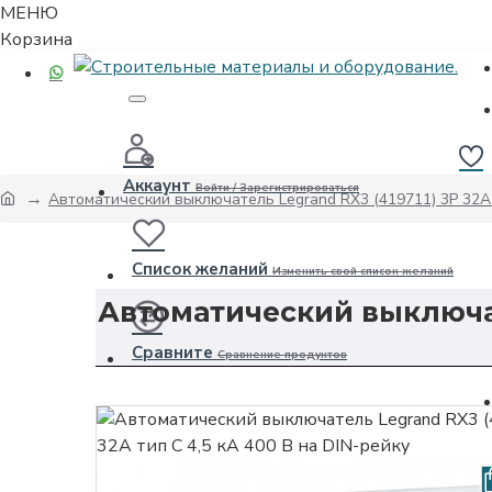
МЕНЮ
Корзина
Аккаунт
Войти / Зарегистрироваться
Автоматический выключатель Legrand RX3 (419711) 3P 32А т
Список желаний
Изменить свой список желаний
Автоматический выключате
Сравните
Сравнение продуктов