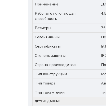
Применение
Дл
Рабочая отключающая
4,
способность
Размеры
76
Селективный
Не
Сертификаты
ht
Степень защиты
IP
Страна-производитель
По
Тип конструкции
Мо
Тип товара
Ав
Тип тока утечки
ти
ДРУГИЕ ДАННЫЕ