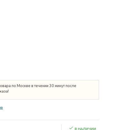
товара по Москве в течении 30 минут после
каза!
ыв
В НАЛИЧИИ