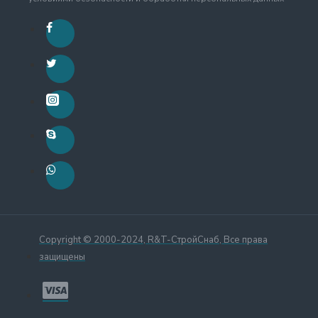
Copyright © 2000-2024, R&T-СтройСнаб, Все права
защищены