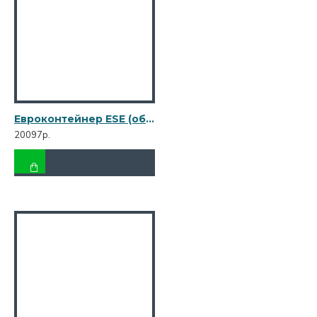
Евроконтейнер ESE (об. 1100 л) ESE-1100
20097р.