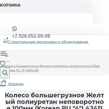
КОРЗИНА
+7 926 052-00-08
Колесо большегрузное Желтый полиуретан неповоротное 100мм
(Korean PU "4") 4241100
Колесо большегрузное Желт
ый полиуретан неповоротно
е 100мм (Korean PU "4") 42411