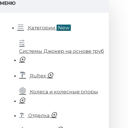
МЕНЮ
Категории
New
Системы Джокер на основе труб
Rultex
Колеса и колесные опоры
Отделка