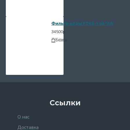
Фильтр воды F76S-1 1/4"AA
34500р.
Купить
Ссылки
О нас
Доставка