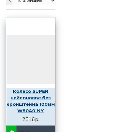
Сортировка:
Колесо SUPER
нейлоновое без
кронштейна 100мм
W8040-NY
2516р.