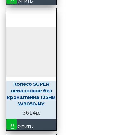
КУПИТЬ
Колесо SUPER
нейлоновое без
кронштейна 125мм
W8050-NY
3614р.
КУПИТЬ