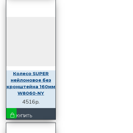
Колесо SUPER
нейлоновое без
кронштейна 160мм
W8060-NY
4516р.
КУПИТЬ