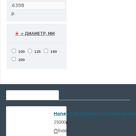
р.
> ДИАМЕТР, ММ
100
125
160
200
САМЫЕ ПОПУЛЯРНЫЕ
Honeywell Фильтр с регулятором/
25000р.
Купить