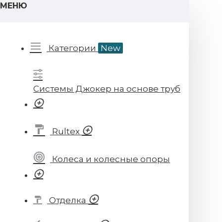
МЕНЮ
Категории
New
Системы Джокер на основе труб
Rultex
Колеса и колесные опоры
Отделка