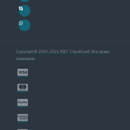
Copyright © 2000-2024, R&T-СтройСнаб, Все права
защищены