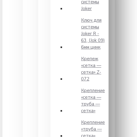
системы
Joker
Ключ для
системы
Joker R -
63, (Jok 09)
6мм цинк
Крепеж
«сетка —
сетка» Z-
072
Крепление
«сетка —
труба —
сетка»
Крепление
«труба —
сетка»