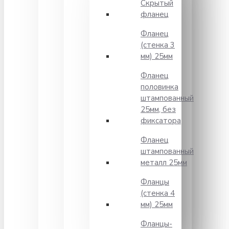
Скрытый
фланец
Фланец
(стенка 3
мм) 25мм
Фланец
половинка
штампованный
25мм, без
фиксатора
Фланец
штампованный
металл 25мм
Фланцы
(стенка 4
мм) 25мм
Фланцы-