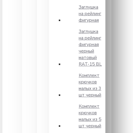
Заглушка
на рейлинг
фигурная
Заглушка
на рейлинг
фигурная
черный
матовый
RAT-15 BL
Комплект
крючков
малых из 3
шт черный
Комплект
крючков
малых из 5
шт черный