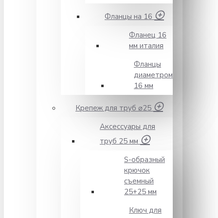
Фланцы на 16
Фланец 16
мм италия
Фланцы
диаметром
16 мм
Крепеж для труб ⌀25
Аксессуары для
труб 25 мм
S-образный
крючок
съемный
25+25 мм
Ключ для