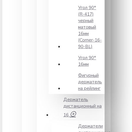
Угол 90*
(R-417)
черный
матовый
16мм
(Corner-16-
90-BL)
Угол 90*
16мм
Фигурный
держатель
на рейлинг
Держатель
дистанционный на
16
Держатели