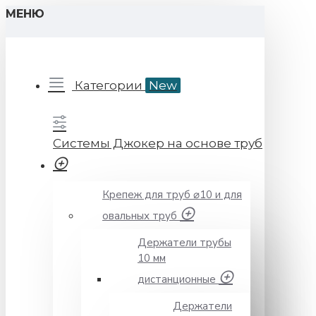
МЕНЮ
Категории
New
Системы Джокер на основе труб
Крепеж для труб ⌀10 и для
овальных труб
Держатели трубы
10 мм
дистанционные
Держатели