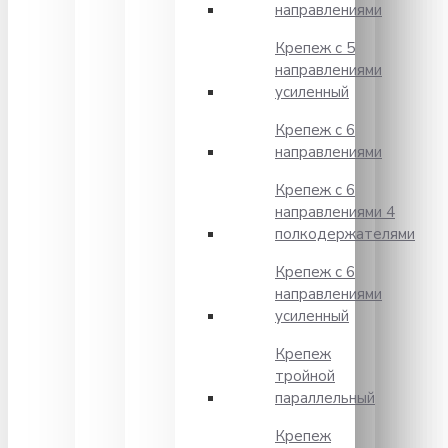
направлениями
Крепеж с 5
направлениями
усиленный
Крепеж с 6
направлениями
Крепеж с 6
направлениями 4
полкодержателями
Крепеж с 6
направлениями
усиленный
Крепеж
тройной
параллельный
Крепеж