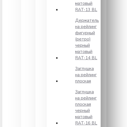
матовый
RAT-13 BL
Держатель
на рейлинг
фигурный
(ретро)
черный
матовый
RAT-14 BL
Заглушка
на рейлинг
плоская
Заглушка
на рейлинг
плоская
черный
матовый
RAT-16 BL