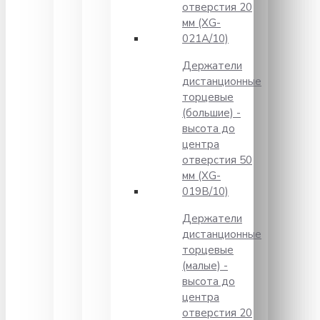
отверстия 20
мм (XG-
021A/10)
Держатели
дистанционные
торцевые
(большие) -
высота до
центра
отверстия 50
мм (XG-
019B/10)
Держатели
дистанционные
торцевые
(малые) -
высота до
центра
отверстия 20