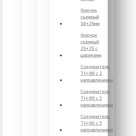
Крючок
съемный
16+25мм
Крючок
съемный
25+25 с
шариками
Соединитель
TH-88 с 2
направлениями
Соединитель
TH-89 с 3
направлениями
Соединитель
TH-90 с 3
направлениями