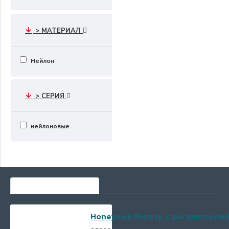
> МАТЕРИАЛ
Нейлон
> СЕРИЯ
нейлоновые
САМЫЕ ПОПУЛЯРНЫЕ
Honeywell Фильтр с регулятором/