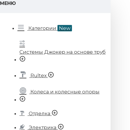
МЕНЮ
Категории
New
Системы Джокер на основе труб
Rultex
Колеса и колесные опоры
Отделка
Электрика