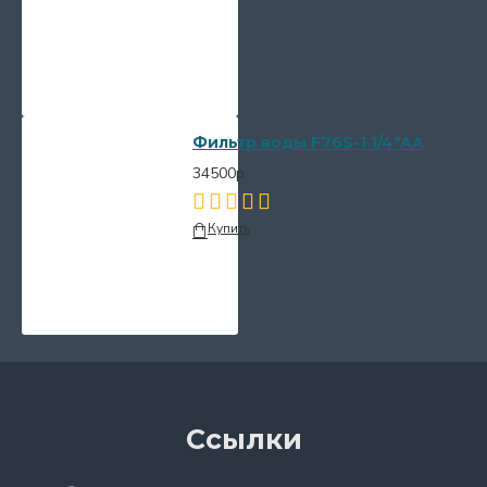
Фильтр воды F76S-1 1/4"AA
34500р.
Купить
Ссылки