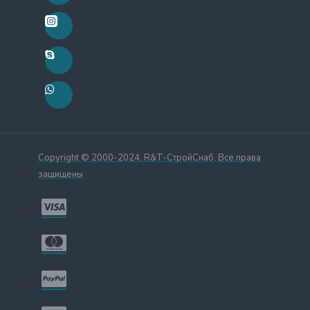
Copyright © 2000-2024, R&T-СтройСнаб, Все права
защищены