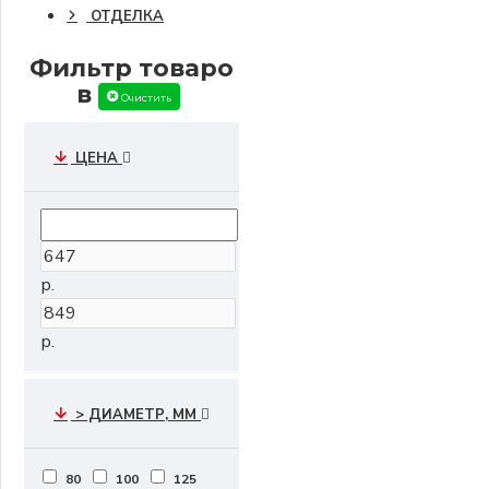
ОТДЕЛКА
Фильтр товаро
в
Очистить
ЦЕНА
р.
р.
> ДИАМЕТР, ММ
80
100
125