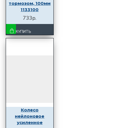
тормозом, 100мм
1133100
733р.
КУПИТЬ
Колесо
нейлоновое
усиленное