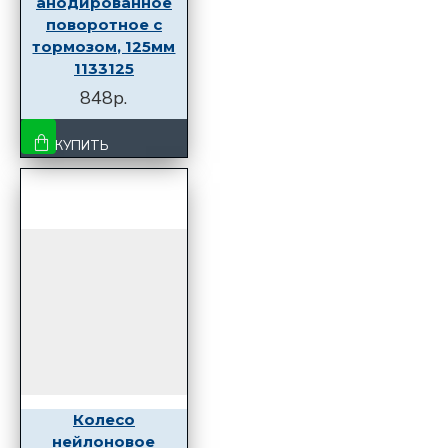
анодированное
поворотное с
тормозом, 125мм
1133125
848р.
КУПИТЬ
Колесо
нейлоновое