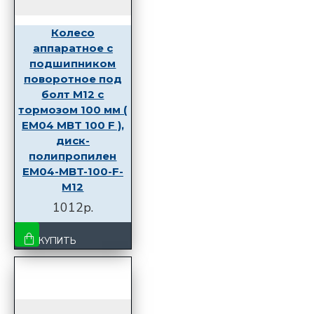
Колесо
аппаратное с
подшипником
поворотное под
болт M12 с
тормозом 100 мм (
EM04 MBT 100 F ),
диск-
полипропилен
EM04-MBT-100-F-
M12
1012р.
КУПИТЬ