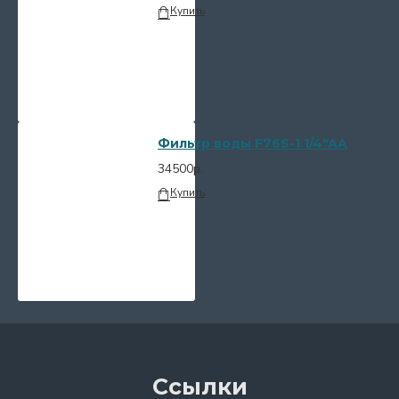
Купить
Фильтр воды F76S-1 1/4"AA
34500р.
Купить
Ссылки