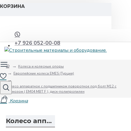
КОРЗИНА
+7 926 052-00-08
Колеса и колесные опоры
Европейские колеса EMES (Турция)
Колесо аппаратное с подшипником поворотное под болт M12 с
тормозом ( EM04 MBT F ), диск-полипропилен
Колесо аппаратное с подшипником поворотное под болт M12 с тормозом ( EM04 MBT F ), диск-полипропилен