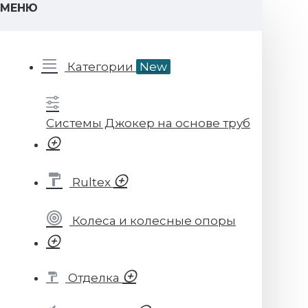
МЕНЮ
Категории
New
Системы Джокер на основе труб
Rultex
Колеса и колесные опоры
Отделка