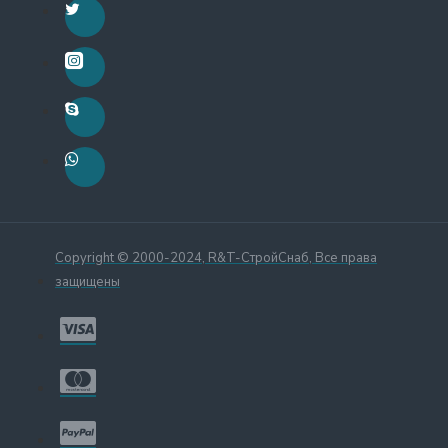
Copyright © 2000-2024, R&T-СтройСнаб, Все права
защищены