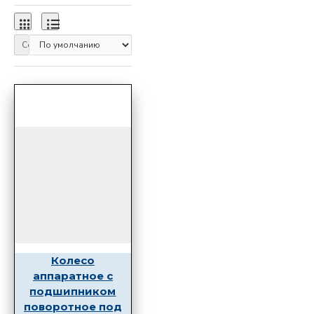
Сортировка:
Колесо
аппаратное с
подшипником
поворотное под