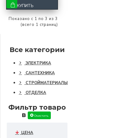
КУПИТЬ
Показано с 1 по 3 из 3
(всего 1 страниц)
Все категории
ЭЛЕКТРИКА
САНТЕХНИКА
СТРОЙМАТЕРИАЛЫ
ОТДЕЛКА
Фильтр товаро
в
Очистить
ЦЕНА