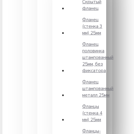
Скрытый
фланец
Фланец
(стенка 3
мм) 25мм
Фланец
половинка
штампованный
25мм, без
фиксатора
Фланец
штампованный
металл 25мм
Фланцы
(стенка 4
мм) 25мм
Фланцы-