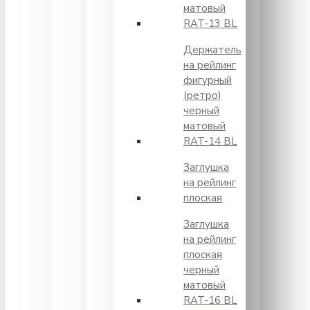
матовый
RAT-13 BL
Держатель
на рейлинг
фигурный
(ретро)
черный
матовый
RAT-14 BL
Заглушка
на рейлинг
плоская
Заглушка
на рейлинг
плоская
черный
матовый
RAT-16 BL