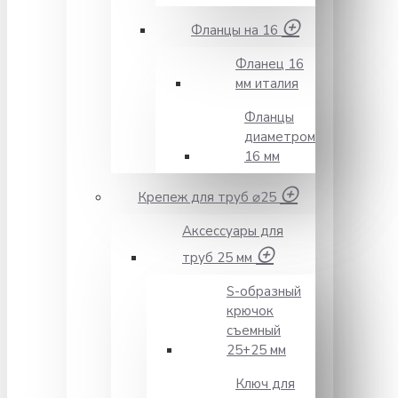
Фланцы на 16
Фланец 16
мм италия
Фланцы
диаметром
16 мм
Крепеж для труб ⌀25
Аксессуары для
труб 25 мм
S-образный
крючок
съемный
25+25 мм
Ключ для