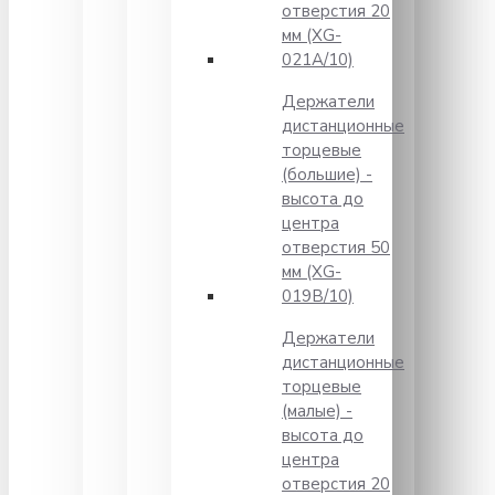
отверстия 20
мм (XG-
021A/10)
Держатели
дистанционные
торцевые
(большие) -
высота до
центра
отверстия 50
мм (XG-
019B/10)
Держатели
дистанционные
торцевые
(малые) -
высота до
центра
отверстия 20