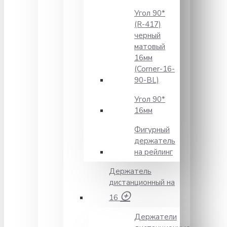
Угол 90*
(R-417)
черный
матовый
16мм
(Corner-16-
90-BL)
Угол 90*
16мм
Фигурный
держатель
на рейлинг
Держатель
дистанционный на
16
Держатели