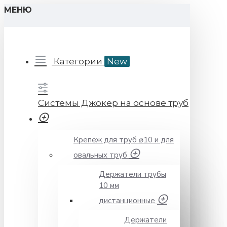
МЕНЮ
Категории
New
Системы Джокер на основе труб
Крепеж для труб ⌀10 и для
овальных труб
Держатели трубы
10 мм
дистанционные
Держатели