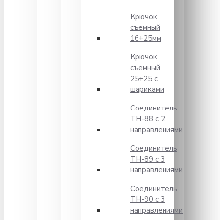
Крючок
съемный
16+25мм
Крючок
съемный
25+25 с
шариками
Соединитель
TH-88 с 2
направлениями
Соединитель
TH-89 с 3
направлениями
Соединитель
TH-90 с 3
направлениями