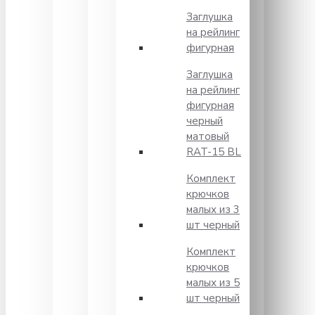
Заглушка
на рейлинг
фигурная
Заглушка
на рейлинг
фигурная
черный
матовый
RAT-15 BL
Комплект
крючков
малых из 3
шт черный
Комплект
крючков
малых из 5
шт черный