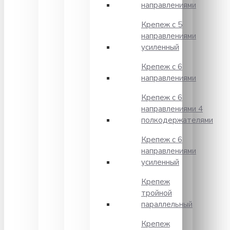
направлениями
Крепеж с 5
направлениями
усиленный
Крепеж с 6
направлениями
Крепеж с 6
направлениями 4
полкодержателями
Крепеж с 6
направлениями
усиленный
Крепеж
тройной
параллельный
Крепеж