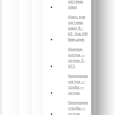
системы
Joker
Ключ для
системы
Joker R -
63, (Jok 09)
6мм цинк
Крепеж
«сетка —
сетка» Z-
072
Крепление
«сетка —
труба —
сетка»
Крепление
«труба —
сетка»