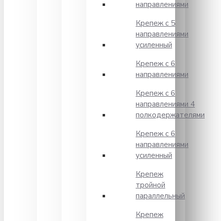
направлениями
Крепеж с 5
направлениями
усиленный
Крепеж с 6
направлениями
Крепеж с 6
направлениями 4
полкодержателями
Крепеж с 6
направлениями
усиленный
Крепеж
тройной
параллельный
Крепеж