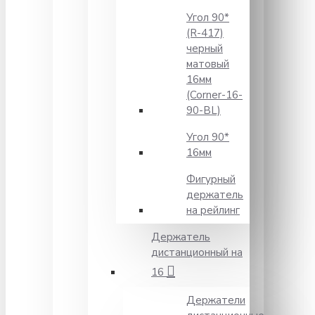
Угол 90*
(R-417)
черный
матовый
16мм
(Corner-16-
90-BL)
Угол 90*
16мм
Фигурный
держатель
на рейлинг
Держатель
дистанционный на
16
Держатели