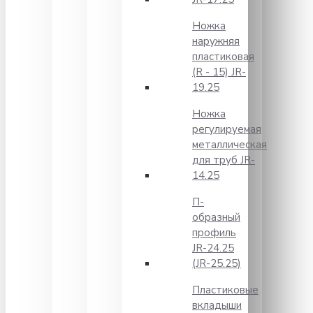
Ножка
наружняя
пластиковая
(R - 15) JR-
19.25
Ножка
регулируемая
металлическая
для труб JR-
14.25
П-
образный
профиль
JR-24.25
(JR-25.25)
Пластиковые
вкладыши