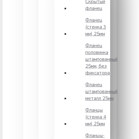
Скрытый
фланец
Фланец
(стенка 3
мм) 25мм
Фланец
половинка
штампованный
25мм, без
фиксатора
Фланец
штампованный
металл 25мм
Фланцы
(стенка 4
мм) 25мм
Фланцы-