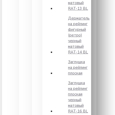
матовый
RAT-13 BL
Держатель
на рейлинг
фигурный
(ретро)
черный
матовый
RAT-14 BL
Заглушка
на рейлинг
плоская
Заглушка
на рейлинг
плоская
черный
матовый
RAT-16 BL