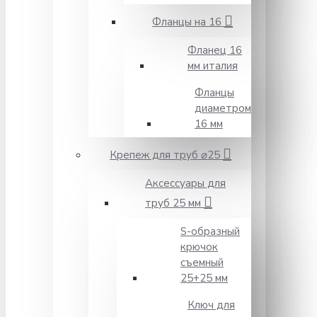
Фланцы на 16
Фланец 16
мм италия
Фланцы
диаметром
16 мм
Крепеж для труб ⌀25
Аксессуары для
труб 25 мм
S-образный
крючок
съемный
25+25 мм
Ключ для