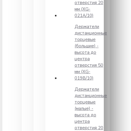
отверстия 20
мм (XG-
021A/10)
Держатели
дистанционные
торцевые
(большие) -
высота до
центра
отверстия 50
мм (XG-
019B/10)
Держатели
дистанционные
торцевые
(малые) -
высота до
центра
отверстия 20