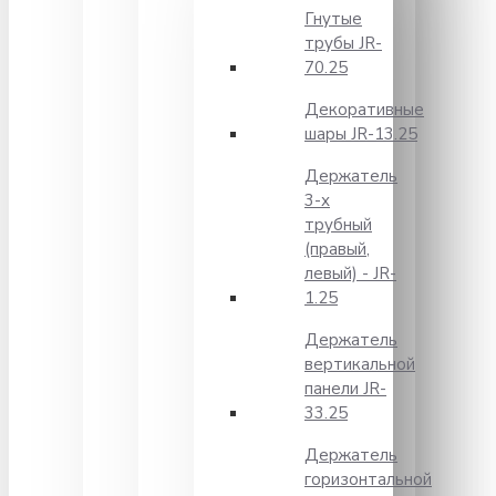
Гнутые
трубы JR-
70.25
Декоративные
шары JR-13.25
Держатель
3-х
трубный
(правый,
левый) - JR-
1.25
Держатель
вертикальной
панели JR-
33.25
Держатель
горизонтальной