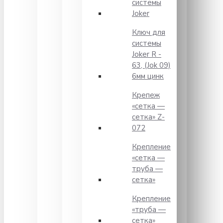
системы
Joker
Ключ для
системы
Joker R -
63, (Jok 09)
6мм цинк
Крепеж
«сетка —
сетка» Z-
072
Крепление
«сетка —
труба —
сетка»
Крепление
«труба —
сетка»