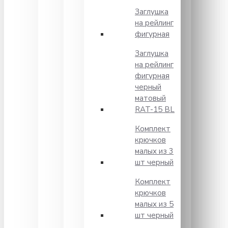
Заглушка
на рейлинг
фигурная
Заглушка
на рейлинг
фигурная
черный
матовый
RAT-15 BL
Комплект
крючков
малых из 3
шт черный
Комплект
крючков
малых из 5
шт черный