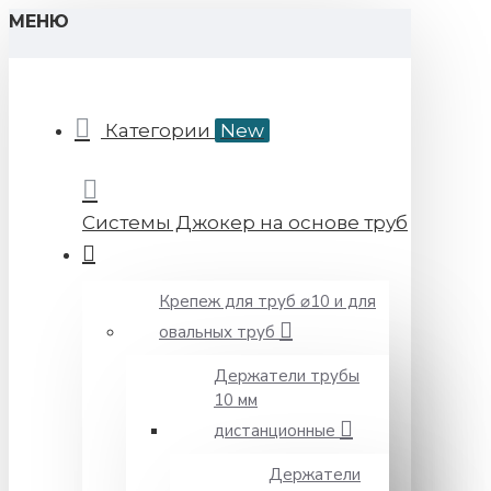
МЕНЮ
Категории
New
Системы Джокер на основе труб
Крепеж для труб ⌀10 и для
овальных труб
Держатели трубы
10 мм
дистанционные
Держатели