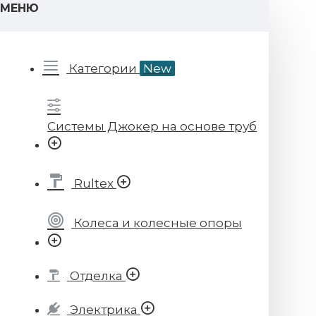
МЕНЮ
Категории
New
Системы Джокер на основе труб
Rultex
Колеса и колесные опоры
Отделка
Электрика