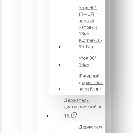
Угол 90*
(R-417)
черный
матовый
16мм
(Corner-16-
90-BL)
Угол 90*
16мм
Фигурный
держатель
на рейлинг
Держатель
дистанционный на
16
Держатели