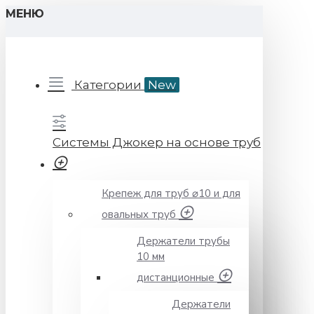
МЕНЮ
Категории
New
Системы Джокер на основе труб
Крепеж для труб ⌀10 и для
овальных труб
Держатели трубы
10 мм
дистанционные
Держатели