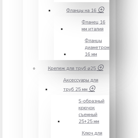
Фланцы на 16
Фланец 16
мм италия
Фланцы
диаметром
16 мм
Крепеж для труб ⌀25
Аксессуары для
труб 25 мм
S-образный
крючок
съемный
25+25 мм
Ключ для