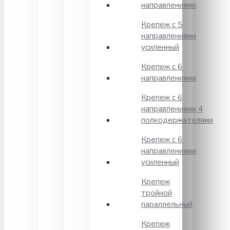
направлениями
Крепеж с 5
направлениями
усиленный
Крепеж с 6
направлениями
Крепеж с 6
направлениями 4
полкодержателями
Крепеж с 6
направлениями
усиленный
Крепеж
тройной
параллельный
Крепеж