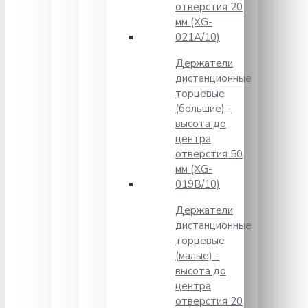
отверстия 20
мм (XG-
021A/10)
Держатели
дистанционные
торцевые
(большие) -
высота до
центра
отверстия 50
мм (XG-
019B/10)
Держатели
дистанционные
торцевые
(малые) -
высота до
центра
отверстия 20