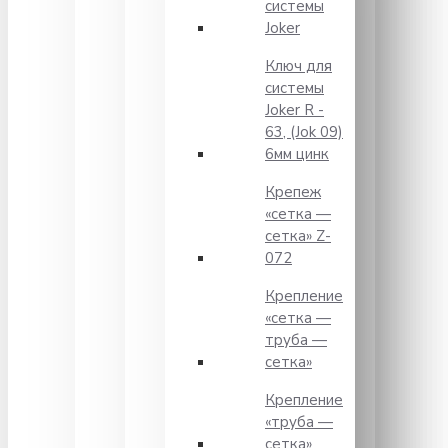
системы
Joker
Ключ для
системы
Joker R -
63, (Jok 09)
6мм цинк
Крепеж
«сетка —
сетка» Z-
072
Крепление
«сетка —
труба —
сетка»
Крепление
«труба —
сетка»