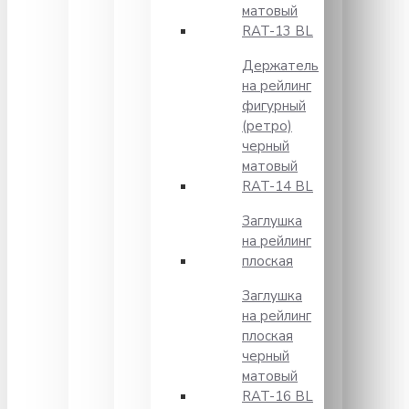
матовый
RAT-13 BL
Держатель
на рейлинг
фигурный
(ретро)
черный
матовый
RAT-14 BL
Заглушка
на рейлинг
плоская
Заглушка
на рейлинг
плоская
черный
матовый
RAT-16 BL