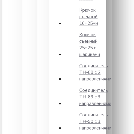
Крючок
съемный
16+25мм
Крючок
съемный
25+25 с
шариками
Соединитель
TH-88 с 2
направлениями
Соединитель
TH-89 с 3
направлениями
Соединитель
TH-90 с 3
направлениями