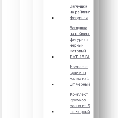
Заглушка
на рейлинг
фигурная
Заглушка
на рейлинг
фигурная
черный
матовый
RAT-15 BL
Комплект
крючков
малых из 3
шт черный
Комплект
крючков
малых из 5
шт черный