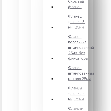
Скрытый
фланец
Фланец
(стенка 3
мм) 25мм
Фланец
половинка
штампованный
25мм, без
фиксатора
Фланец
штампованный
металл 25мм
Фланцы
(стенка 4
мм) 25мм
Фланцы-