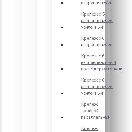
направлениями
Крепеж с 5
направлениями
усиленный
Крепеж с 6
направлениями
Крепеж с 6
направлениями 4
полкодержателями
Крепеж с 6
направлениями
усиленный
Крепеж
тройной
параллельный
Крепеж