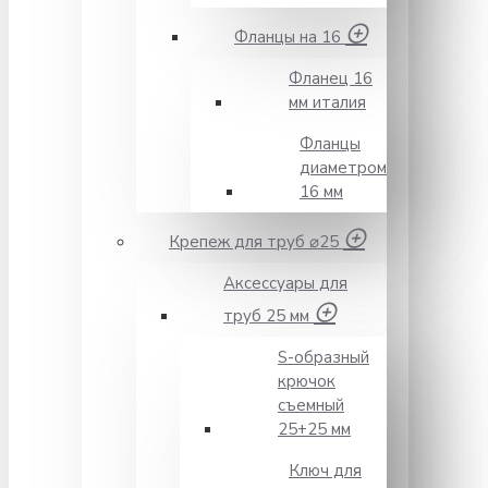
Фланцы на 16
Фланец 16
мм италия
Фланцы
диаметром
16 мм
Крепеж для труб ⌀25
Аксессуары для
труб 25 мм
S-образный
крючок
съемный
25+25 мм
Ключ для