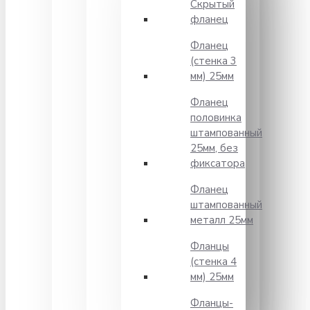
Скрытый
фланец
Фланец
(стенка 3
мм) 25мм
Фланец
половинка
штампованный
25мм, без
фиксатора
Фланец
штампованный
металл 25мм
Фланцы
(стенка 4
мм) 25мм
Фланцы-