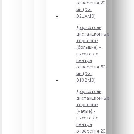
отверстия 20
мм (XG-
021A/10)
Держатели
дистанционные
торцевые
(большие) -
высота до
центра
отверстия 50
мм (XG-
019B/10)
Держатели
дистанционные
торцевые
(малые) -
высота до
центра
отверстия 20