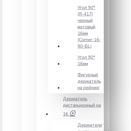
Угол 90*
(R-417)
черный
матовый
16мм
(Corner-16-
90-BL)
Угол 90*
16мм
Фигурный
держатель
на рейлинг
Держатель
дистанционный на
16
Держатели