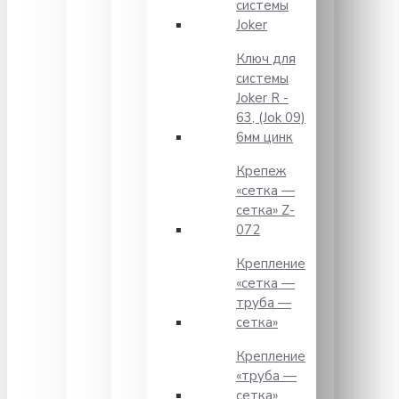
системы
Joker
Ключ для
системы
Joker R -
63, (Jok 09)
6мм цинк
Крепеж
«сетка —
сетка» Z-
072
Крепление
«сетка —
труба —
сетка»
Крепление
«труба —
сетка»