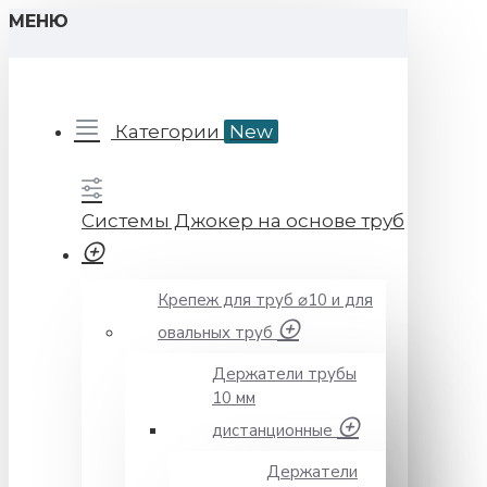
МЕНЮ
Категории
New
Системы Джокер на основе труб
Крепеж для труб ⌀10 и для
овальных труб
Держатели трубы
10 мм
дистанционные
Держатели