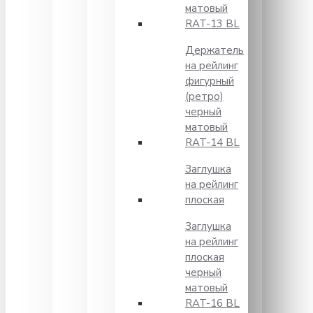
матовый
RAT-13 BL
Держатель
на рейлинг
фигурный
(ретро)
черный
матовый
RAT-14 BL
Заглушка
на рейлинг
плоская
Заглушка
на рейлинг
плоская
черный
матовый
RAT-16 BL