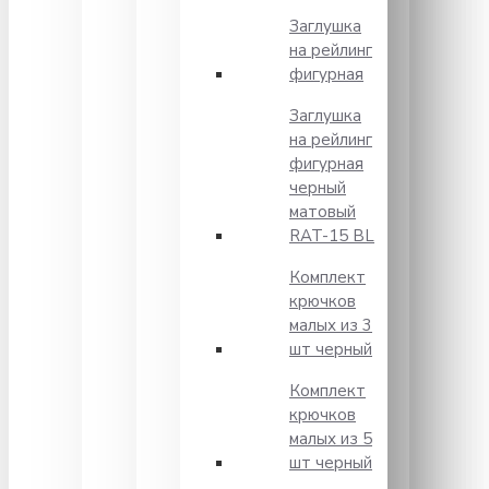
Заглушка
на рейлинг
фигурная
Заглушка
на рейлинг
фигурная
черный
матовый
RAT-15 BL
Комплект
крючков
малых из 3
шт черный
Комплект
крючков
малых из 5
шт черный