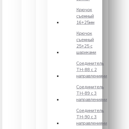
Крючок
съемный
16+25мм
Крючок
съемный
25+25 с
шариками
Соединитель
TH-88 с 2
направлениями
Соединитель
TH-89 с 3
направлениями
Соединитель
TH-90 с 3
направлениями