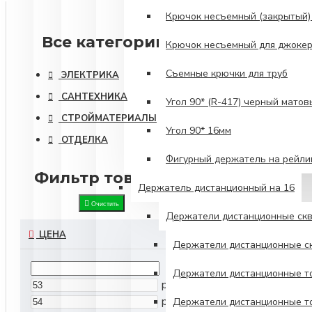
Крючок несъемный (закрытый)
Все категории
Крючок несъемный для джокер
Съемные крючки для труб
ЭЛЕКТРИКА
САНТЕХНИКА
Угол 90* (R-417) черный матов
СТРОЙМАТЕРИАЛЫ
Угол 90* 16мм
ОТДЕЛКА
Фигурный держатель на рейли
Фильтр товаров
Держатель дистанционный на 16
Очистить
Держатели дистанционные скв
ЦЕНА
Держатели дистанционные ск
Держатели дистанционные то
р.
р.
Держатели дистанционные то