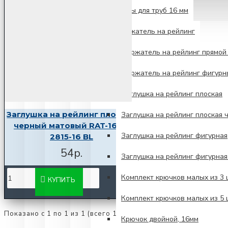
Аксессуары для труб 16 мм
Держатель на рейлинг
Держатель на рейлинг прямой 
Держатель на рейлинг фигурн
Заглушка на рейлинг плоская
Заглушка на рейлинг плоская
Заглушка на рейлинг плоская 
черный матовый RAT-16 BL
Заглушка на рейлинг фигурная
2815-16 BL
54р.
Заглушка на рейлинг фигурна
Комплект крючков малых из 3
КУПИТЬ
Комплект крючков малых из 5
Показано с 1 по 1 из 1 (всего 1 страниц)
Крючок двойной, 16мм