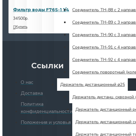
Соединитель TH-88 с 2 напра
Фильтр воды F76S-1 1/4"AA
34500р.
Соединитель TH-89 с 3 напра
Купить
Соединитель TH-90 с 3 напра
Соединитель TH-91 с 4 направ
Соединитель TH-92 с 4 напра
Ссылки
Соединитель поворотный (кол
О нас
Держатель дистанционный ⌀25
Доставка
Держатель дистанц. сквозной (
Политика
Держатель дистанционный р
конфиденциальности
Держатель дистанционный ск
Положения и условия
Держатель дистанционный т