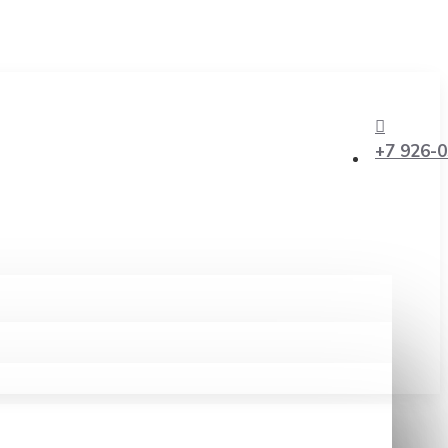
+7 926-0