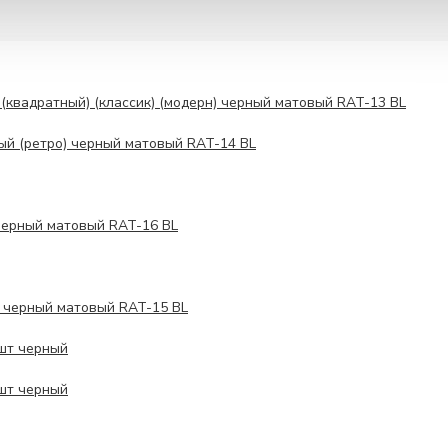
(квадратный) (классик) (модерн) черный матовый RAT-13 BL
ый (ретро) черный матовый RAT-14 BL
черный матовый RAT-16 BL
я черный матовый RAT-15 BL
 шт черный
 шт черный