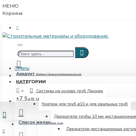
МЕНЮ
Корзина
Menu
Аккаунт
Войти / Зарегистрироваться
КАТЕГОРИИ
Системы на основе труб Джокер
+7 926 052-00-08
Крепеж для труб ⌀10 и для овальных труб
Держатели трубы 10 мм дистанционны
Список желаний
Изменить свой список желаний
Держатели дистанционные регули