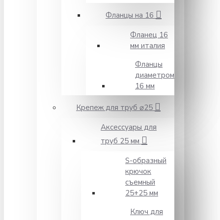
Фланцы на 16
Фланец 16
мм италия
Фланцы
диаметром
16 мм
Крепеж для труб ⌀25
Аксессуары для
труб 25 мм
S-образный
крючок
съемный
25+25 мм
Ключ для