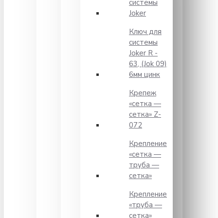
системы
Joker
Ключ для
системы
Joker R -
63, (Jok 09)
6мм цинк
Крепеж
«сетка —
сетка» Z-
072
Крепление
«сетка —
труба —
сетка»
Крепление
«труба —
сетка»