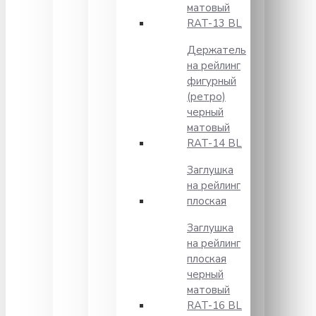
матовый
RAT-13 BL
Держатель
на рейлинг
фигурный
(ретро)
черный
матовый
RAT-14 BL
Заглушка
на рейлинг
плоская
Заглушка
на рейлинг
плоская
черный
матовый
RAT-16 BL