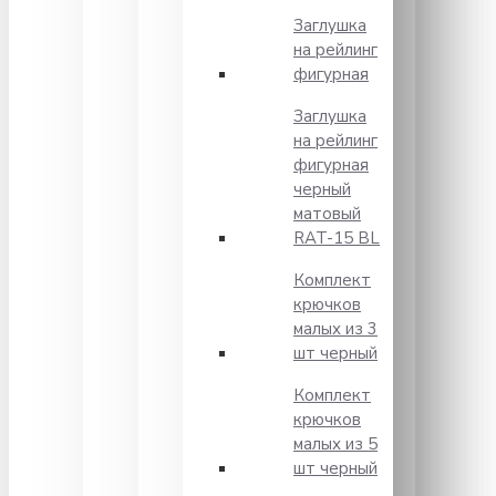
Заглушка
на рейлинг
фигурная
Заглушка
на рейлинг
фигурная
черный
матовый
RAT-15 BL
Комплект
крючков
малых из 3
шт черный
Комплект
крючков
малых из 5
шт черный