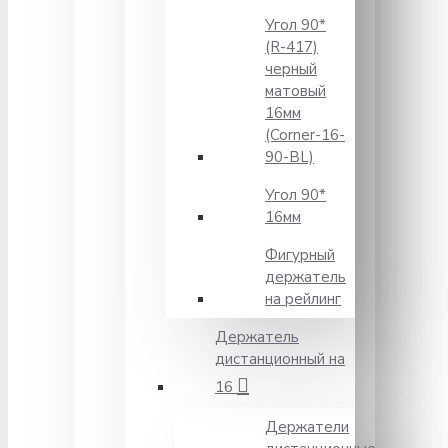
Угол 90*
(R-417)
черный
матовый
16мм
(Corner-16-
90-BL)
Угол 90*
16мм
Фигурный
держатель
на рейлинг
Держатель
дистанционный на
16
Держатели