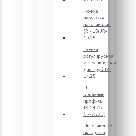
Ножка
наружняя
пластиковая
(R - 15) JR-
19.25
Ножка
регулируемая
металлическая
для труб JR-
14.25
П-
образный
профиль
JR-24.25
(JR-25.25)
Пластиковые
вкладыши