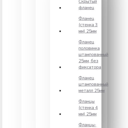
Скрытый
фланец
Фланец
(стенка 3
мм) 25мм
Фланец
половинка
штампованный
25мм, без
фиксатора
Фланец
штампованный
металл 25мм
Фланцы
(стенка 4
мм) 25мм
Фланцы-