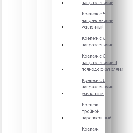
направлениями
Крепеж с 5
направлениями
усиленный
Крепеж с 6
направлениями
Крепеж с 6
направлениями 4
полкодержателями
Крепеж с 6
направлениями
усиленный
Крепеж
тройной
параллельный
Крепеж