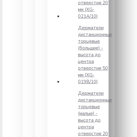
отверстия 20
мм (XG-
021A/10)
Держатели
дистанционные
торцевые
(большие) -
высота до
центра
отверстия 50
мм (XG-
019B/10)
Держатели
дистанционные
торцевые
(малые) -
высота до
центра
отверстия 20