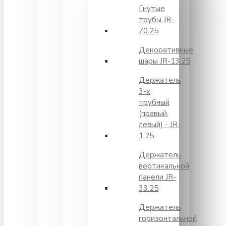
Гнутые
трубы JR-
70.25
Декоративные
шары JR-13.25
Держатель
3-х
трубный
(правый,
левый) - JR-
1.25
Держатель
вертикальной
панели JR-
33.25
Держатель
горизонтальной