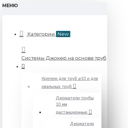
МЕНЮ
Категории
New
Системы Джокер на основе труб
Крепеж для труб ⌀10 и для
овальных труб
Держатели трубы
10 мм
дистанционные
Держатели