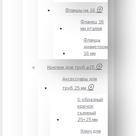
Фланцы на 16
Фланец 16
мм италия
Фланцы
диаметром
16 мм
Крепеж для труб ⌀25
Аксессуары для
труб 25 мм
S-образный
крючок
съемный
25+25 мм
Ключ для