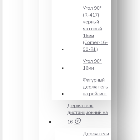
Угол 90*
(R-417)
черный
матовый
16мм
(Corner-16-
90-BL)
Угол 90*
16мм
Фигурный
держатель
на рейлинг
Держатель
дистанционный на
16
Держатели