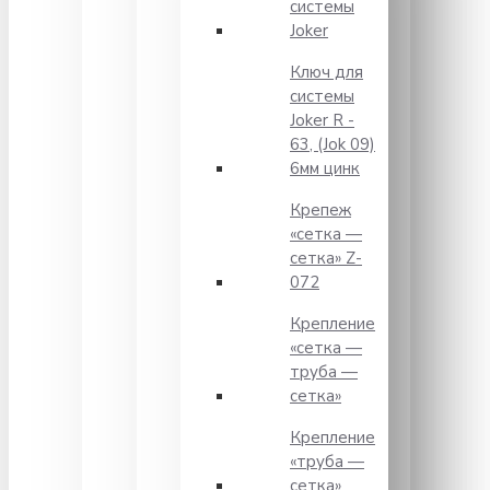
системы
Joker
Ключ для
системы
Joker R -
63, (Jok 09)
6мм цинк
Крепеж
«сетка —
сетка» Z-
072
Крепление
«сетка —
труба —
сетка»
Крепление
«труба —
сетка»