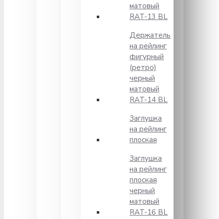
матовый
RAT-13 BL
Держатель
на рейлинг
фигурный
(ретро)
черный
матовый
RAT-14 BL
Заглушка
на рейлинг
плоская
Заглушка
на рейлинг
плоская
черный
матовый
RAT-16 BL