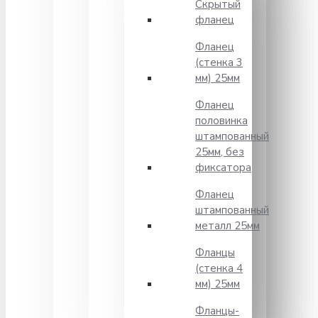
Скрытый
фланец
Фланец
(стенка 3
мм) 25мм
Фланец
половинка
штампованный
25мм, без
фиксатора
Фланец
штампованный
металл 25мм
Фланцы
(стенка 4
мм) 25мм
Фланцы-