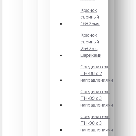
Крючок
съемный
16+25мм
Крючок
съемный
25+25 с
шариками
Соединитель
TH-88 с 2
направлениями
Соединитель
TH-89 с 3
направлениями
Соединитель
TH-90 с 3
направлениями