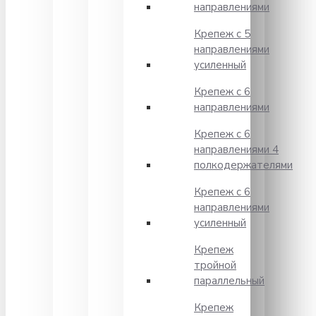
направлениями
Крепеж с 5
направлениями
усиленный
Крепеж с 6
направлениями
Крепеж с 6
направлениями 4
полкодержателями
Крепеж с 6
направлениями
усиленный
Крепеж
тройной
параллельный
Крепеж