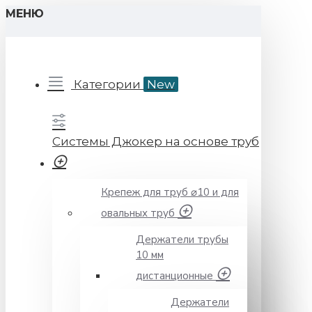
МЕНЮ
Категории
New
Системы Джокер на основе труб
Крепеж для труб ⌀10 и для
овальных труб
Держатели трубы
10 мм
дистанционные
Держатели