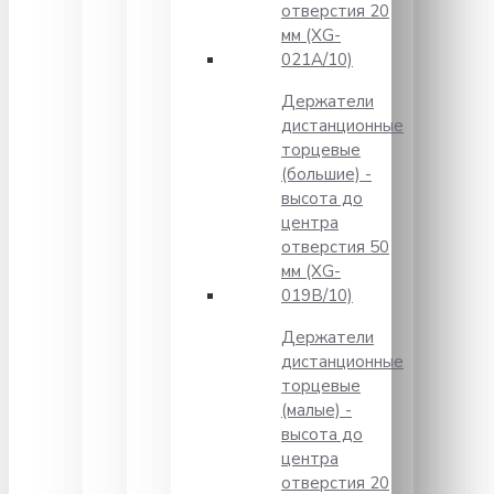
отверстия 20
мм (XG-
021A/10)
Держатели
дистанционные
торцевые
(большие) -
высота до
центра
отверстия 50
мм (XG-
019B/10)
Держатели
дистанционные
торцевые
(малые) -
высота до
центра
отверстия 20