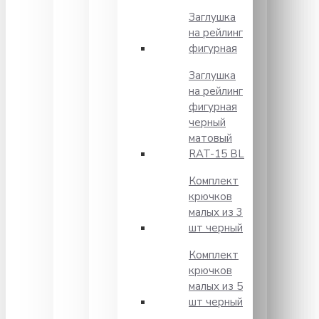
Заглушка
на рейлинг
фигурная
Заглушка
на рейлинг
фигурная
черный
матовый
RAT-15 BL
Комплект
крючков
малых из 3
шт черный
Комплект
крючков
малых из 5
шт черный